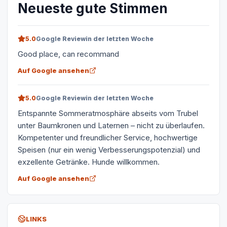
Neueste gute Stimmen
5.0
Google Review
in der letzten Woche
Good place, can recommand
Auf Google ansehen
5.0
Google Review
in der letzten Woche
Entspannte Sommeratmosphäre abseits vom Trubel
unter Baumkronen und Laternen – nicht zu überlaufen.
Kompetenter und freundlicher Service, hochwertige
Speisen (nur ein wenig Verbesserungspotenzial) und
exzellente Getränke. Hunde willkommen.
Auf Google ansehen
LINKS