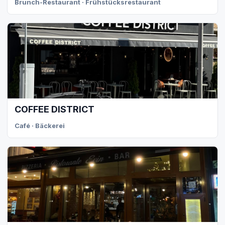
Brunch-Restaurant · Frühstücksrestaurant
COFFEE DISTRICT
Café · Bäckerei