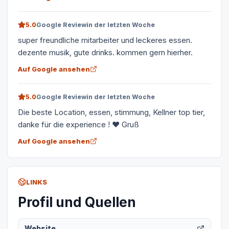
5.0
Google Review
in der letzten Woche
super freundliche mitarbeiter und leckeres essen.
dezente musik, gute drinks. kommen gern hierher.
Auf Google ansehen
5.0
Google Review
in der letzten Woche
Die beste Location, essen, stimmung, Kellner top tier,
danke für die experience ! ❤️ Gruß
Auf Google ansehen
LINKS
Profil und Quellen
Website