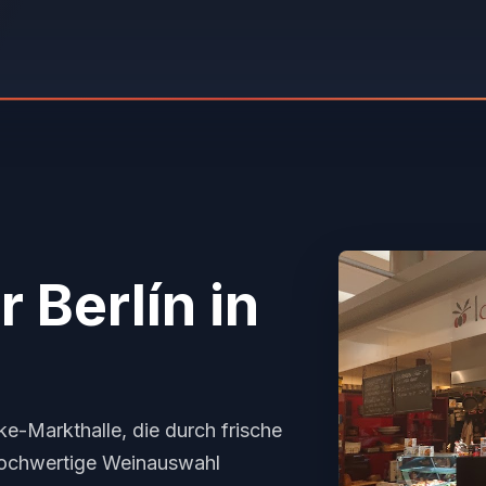
r Berlín
in
e-Markthalle, die durch frische
hochwertige Weinauswahl