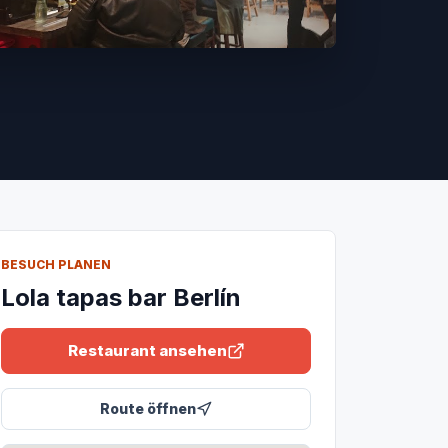
BESUCH PLANEN
Lola tapas bar Berlín
Restaurant ansehen
Route öffnen