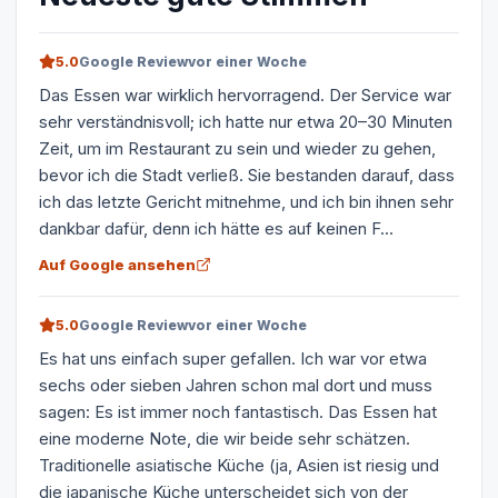
5.0
Google Review
vor einer Woche
Das Essen war wirklich hervorragend. Der Service war
sehr verständnisvoll; ich hatte nur etwa 20–30 Minuten
Zeit, um im Restaurant zu sein und wieder zu gehen,
bevor ich die Stadt verließ. Sie bestanden darauf, dass
ich das letzte Gericht mitnehme, und ich bin ihnen sehr
dankbar dafür, denn ich hätte es auf keinen F...
Auf Google ansehen
5.0
Google Review
vor einer Woche
Es hat uns einfach super gefallen. Ich war vor etwa
sechs oder sieben Jahren schon mal dort und muss
sagen: Es ist immer noch fantastisch. Das Essen hat
eine moderne Note, die wir beide sehr schätzen.
Traditionelle asiatische Küche (ja, Asien ist riesig und
die japanische Küche unterscheidet sich von der