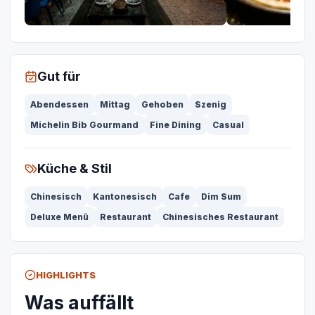
Gut für
Abendessen
Mittag
Gehoben
Szenig
Michelin Bib Gourmand
Fine Dining
Casual
Küche & Stil
Chinesisch
Kantonesisch
Cafe
Dim Sum
Deluxe Menü
Restaurant
Chinesisches Restaurant
HIGHLIGHTS
Was auffällt