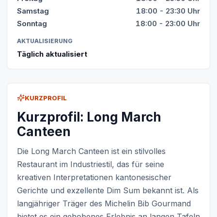
Samstag
18:00 - 23:30 Uhr
Sonntag
18:00 - 23:00 Uhr
AKTUALISIERUNG
Täglich aktualisiert
KURZPROFIL
Kurzprofil: Long March
Canteen
Die Long March Canteen ist ein stilvolles
Restaurant im Industriestil, das für seine
kreativen Interpretationen kantonesischer
Gerichte und exzellente Dim Sum bekannt ist. Als
langjähriger Träger des Michelin Bib Gourmand
bietet es ein gehobenes Erlebnis an langen Tafeln