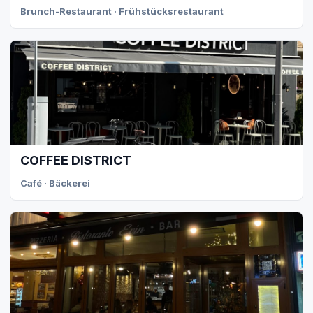
Brunch-Restaurant · Frühstücksrestaurant
COFFEE DISTRICT
Café · Bäckerei