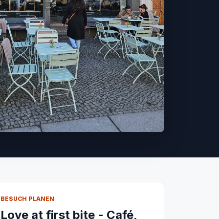
BESUCH PLANEN
Love at first bite - Café,