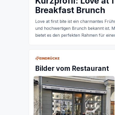
Kurzprofil: Love at f
Breakfast Brunch
Love at first bite ist ein charmantes Frü
und hochwertigen Brunch bekannt ist. 
bietet es den perfekten Rahmen für eine
EINDRÜCKE
Bilder vom Restaurant