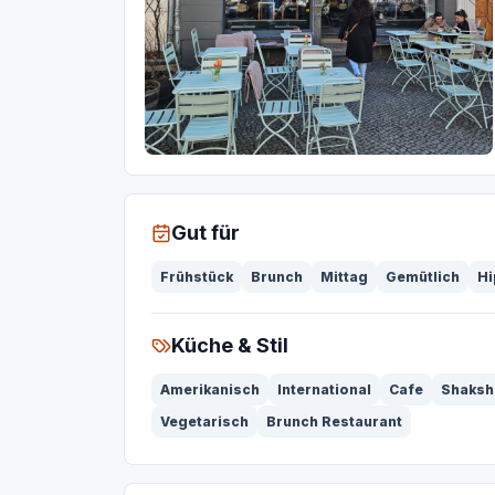
Gut für
Frühstück
Brunch
Mittag
Gemütlich
Hi
Küche & Stil
Amerikanisch
International
Cafe
Shaksh
Vegetarisch
Brunch Restaurant