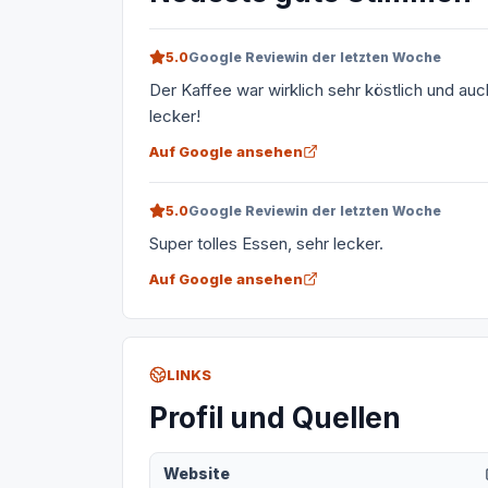
5.0
Google Review
in der letzten Woche
Der Kaffee war wirklich sehr köstlich und au
lecker!
Auf Google ansehen
5.0
Google Review
in der letzten Woche
Super tolles Essen, sehr lecker.
Auf Google ansehen
LINKS
Profil und Quellen
Website