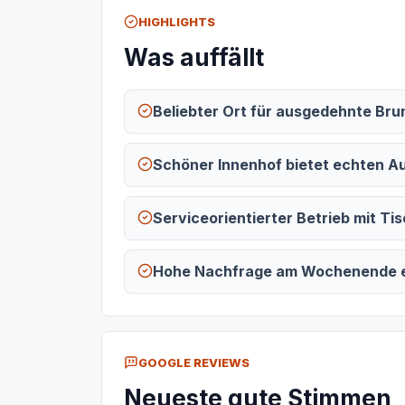
HIGHLIGHTS
Was auffällt
Beliebter Ort für ausgedehnte Br
Schöner Innenhof bietet echten A
Serviceorientierter Betrieb mit T
Hohe Nachfrage am Wochenende er
GOOGLE REVIEWS
Neueste gute Stimmen