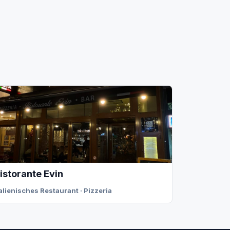
istorante Evin
talienisches Restaurant · Pizzeria