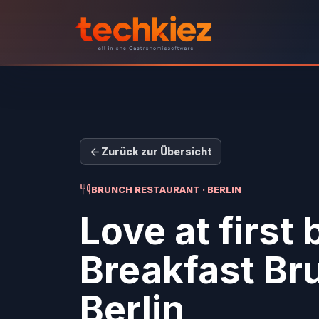
Zurück zur Übersicht
BRUNCH RESTAURANT · BERLIN
Love at first 
Breakfast Br
Berlin