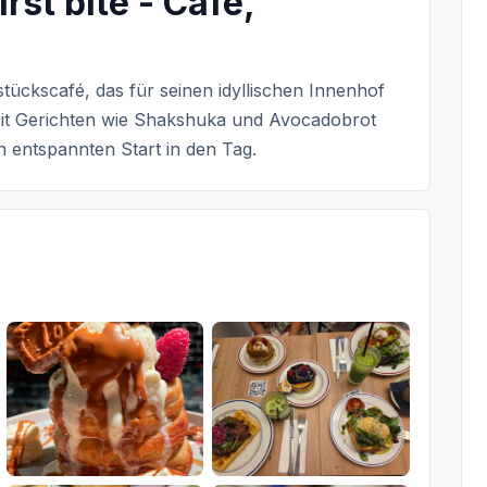
irst bite - Café,
hstückscafé, das für seinen idyllischen Innenhof
Mit Gerichten wie Shakshuka und Avocadobrot
n entspannten Start in den Tag.