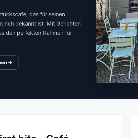
hstückscafé, das für seinen
runch bekannt ist. Mit Gerichten
es den perfekten Rahmen für
hen