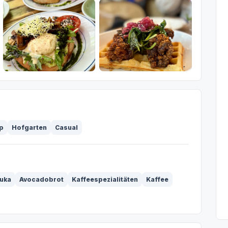
p
Hofgarten
Casual
uka
Avocadobrot
Kaffeespezialitäten
Kaffee