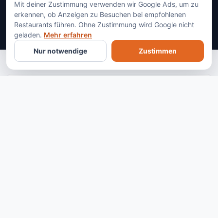
Mit deiner Zustimmung verwenden wir Google Ads, um zu
erkennen, ob Anzeigen zu Besuchen bei empfohlenen
Restaurants führen. Ohne Zustimmung wird Google nicht
geladen.
Mehr erfahren
Nur notwendige
Zustimmen
BESUCH PLANEN
Loxa
Restaurant ansehen
Route öffnen