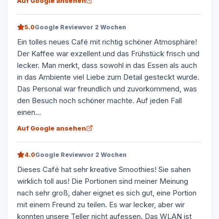
Auf Google ansehen
5.0
Google Review
vor 2 Wochen
Ein tolles neues Café mit richtig schöner Atmosphäre!
Der Kaffee war exzellent und das Frühstück frisch und
lecker. Man merkt, dass sowohl in das Essen als auch
in das Ambiente viel Liebe zum Detail gesteckt wurde.
Das Personal war freundlich und zuvorkommend, was
den Besuch noch schöner machte. Auf jeden Fall
einen...
Auf Google ansehen
4.0
Google Review
vor 2 Wochen
Dieses Café hat sehr kreative Smoothies! Sie sahen
wirklich toll aus! Die Portionen sind meiner Meinung
nach sehr groß, daher eignet es sich gut, eine Portion
mit einem Freund zu teilen. Es war lecker, aber wir
konnten unsere Teller nicht aufessen. Das WLAN ist