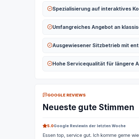
Spezialisierung auf interaktives 
Umfangreiches Angebot an klassi
Ausgewiesener Sitzbetrieb mit e
Hohe Servicequalität für längere 
GOOGLE REVIEWS
Neueste gute Stimmen
5.0
Google Review
in der letzten Woche
Essen top, service gut. Ich komme gerne wie