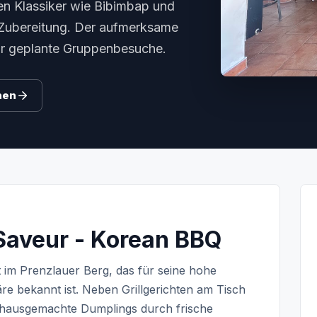
en Klassiker wie Bibimbap und
Zubereitung. Der aufmerksame
für geplante Gruppenbesuche.
hen
 Saveur - Korean BBQ
im Prenzlauer Berg, das für seine hohe
re bekannt ist. Neben Grillgerichten am Tisch
 hausgemachte Dumplings durch frische