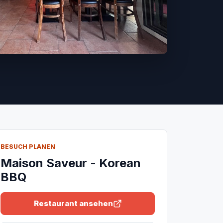
BESUCH PLANEN
Maison Saveur - Korean
BBQ
Restaurant ansehen