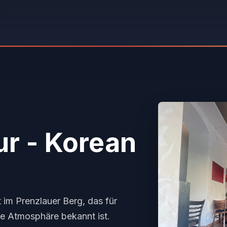
r - Korean
im Prenzlauer Berg, das für
te Atmosphäre bekannt ist.