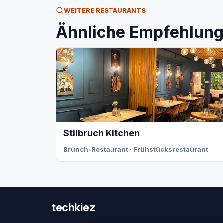
WEITERE RESTAURANTS
Ähnliche Empfehlunge
Stilbruch Kitchen
Brunch-Restaurant · Frühstücksrestaurant
techkiez