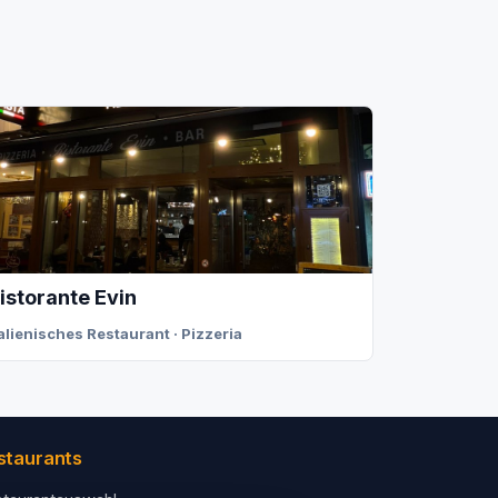
istorante Evin
talienisches Restaurant · Pizzeria
staurants