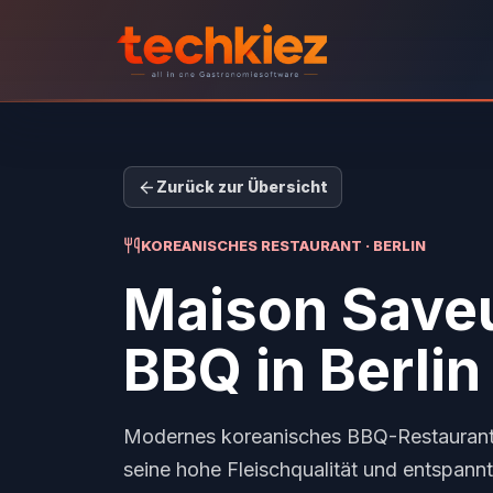
Zurück zur Übersicht
KOREANISCHES RESTAURANT · BERLIN
Maison Saveu
BBQ
in Berlin
Modernes koreanisches BBQ-Restaurant 
seine hohe Fleischqualität und entspann