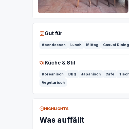
Gut für
Abendessen
Lunch
Mittag
Casual Dining
Küche & Stil
Koreanisch
BBQ
Japanisch
Cafe
Tisch
Vegetarisch
HIGHLIGHTS
Was auffällt