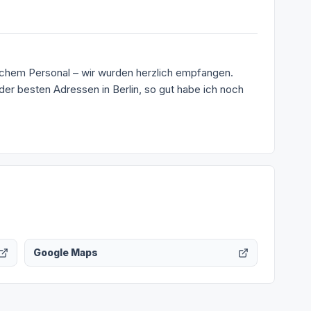
lichem Personal – wir wurden herzlich empfangen.
 der besten Adressen in Berlin, so gut habe ich noch
Google Maps