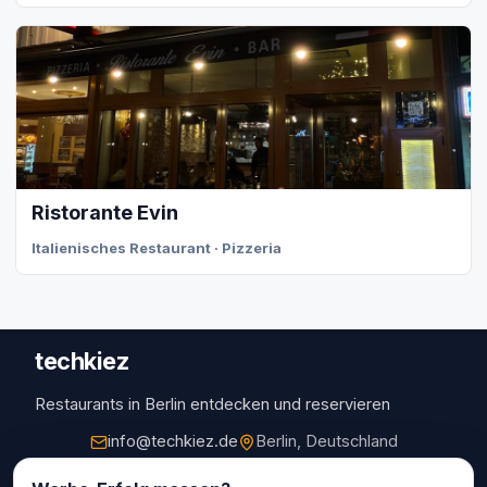
Ristorante Evin
Italienisches Restaurant · Pizzeria
techkiez
Restaurants in Berlin entdecken und reservieren
info@techkiez.de
Berlin, Deutschland
Restaurants