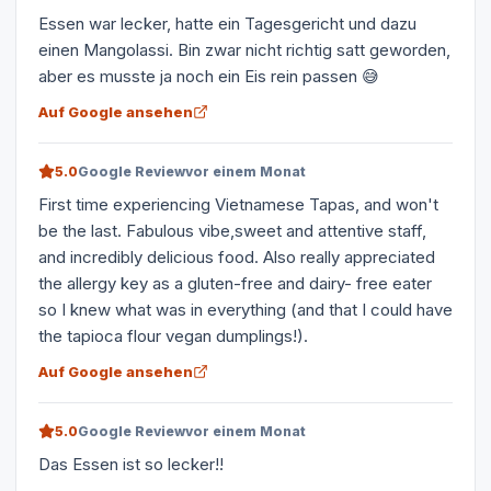
Essen war lecker, hatte ein Tagesgericht und dazu
einen Mangolassi. Bin zwar nicht richtig satt geworden,
aber es musste ja noch ein Eis rein passen 😅
Auf Google ansehen
5.0
Google Review
vor einem Monat
First time experiencing Vietnamese Tapas, and won't
be the last. Fabulous vibe,sweet and attentive staff,
and incredibly delicious food. Also really appreciated
the allergy key as a gluten-free and dairy- free eater
so I knew what was in everything (and that I could have
the tapioca flour vegan dumplings!).
Auf Google ansehen
5.0
Google Review
vor einem Monat
Das Essen ist so lecker!!