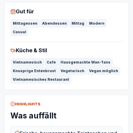
Gut für
Mittagessen
Abendessen
Mittag
Modern
Casual
Küche & Stil
Vietnamesisch
Cafe
Hausgemachte Wan-Tans
Knusprige Entenbrust
Vegetarisch
Vegan möglich
Vietnamesisches Restaurant
HIGHLIGHTS
Was auffällt