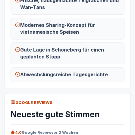
Frische, hausgemachte Teigtaschen und
Wan-Tans
Modernes Sharing-Konzept für
vietnamesische Speisen
Gute Lage in Schöneberg für einen
geplanten Stopp
Abwechslungsreiche Tagesgerichte
GOOGLE REVIEWS
Neueste gute Stimmen
4.0
Google Review
vor 2 Wochen