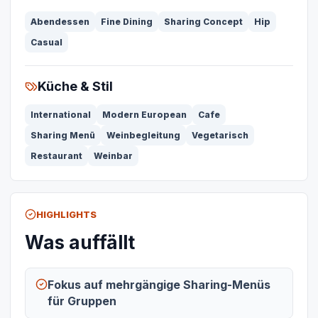
Abendessen
Fine Dining
Sharing Concept
Hip
Casual
Küche & Stil
International
Modern European
Cafe
Sharing Menü
Weinbegleitung
Vegetarisch
Restaurant
Weinbar
HIGHLIGHTS
Was auffällt
Fokus auf mehrgängige Sharing-Menüs
für Gruppen