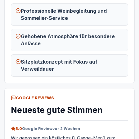
Professionelle Weinbegleitung und
Sommelier-Service
Gehobene Atmosphäre für besondere
Anlässe
Sitzplatzkonzept mit Fokus auf
Verweildauer
GOOGLE REVIEWS
Neueste gute Stimmen
5.0
Google Review
vor 2 Wochen
Wir genossen ein köstliches 8-Gänge-Menü zum