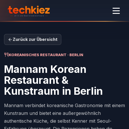
Zurück zur Übersicht
KOREANISCHES RESTAURANT · BERLIN
Mannam Korean
Restaurant &
Kunstraum
in Berlin
Mannam verbindet koreanische Gastronomie mit einem
Kunstraum und bietet eine außergewöhnlich
authentische Küche, die selbst Kenner mit Seoul-
Erfahrung überzeugt. Die Rezensionen heben die