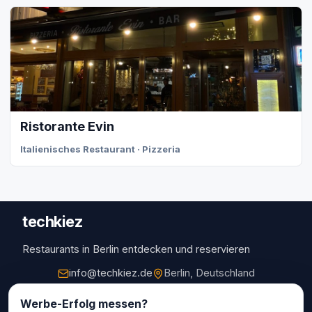
Ristorante Evin
Italienisches Restaurant · Pizzeria
techkiez
Restaurants in Berlin entdecken und reservieren
info@techkiez.de
Berlin, Deutschland
Restaurants
Werbe-Erfolg messen?