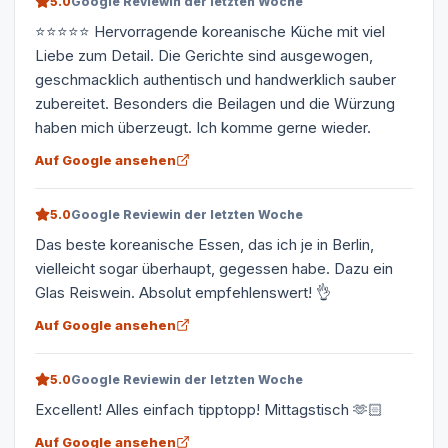
5.0
Google Review
in der letzten Woche
⭐⭐⭐⭐⭐ Hervorragende koreanische Küche mit viel
Liebe zum Detail. Die Gerichte sind ausgewogen,
geschmacklich authentisch und handwerklich sauber
zubereitet. Besonders die Beilagen und die Würzung
haben mich überzeugt. Ich komme gerne wieder.
Auf Google ansehen
5.0
Google Review
in der letzten Woche
Das beste koreanische Essen, das ich je in Berlin,
vielleicht sogar überhaupt, gegessen habe. Dazu ein
Glas Reiswein. Absolut empfehlenswert! 👌
Auf Google ansehen
5.0
Google Review
in der letzten Woche
Excellent! Alles einfach tipptopp! Mittagstisch 🫶🏻
Auf Google ansehen