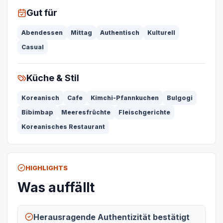
Gut für
Abendessen
Mittag
Authentisch
Kulturell
Casual
Küche & Stil
Koreanisch
Cafe
Kimchi-Pfannkuchen
Bulgogi
Bibimbap
Meeresfrüchte
Fleischgerichte
Koreanisches Restaurant
HIGHLIGHTS
Was auffällt
Herausragende Authentizität bestätigt