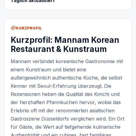
Täglich aktualisiert
KURZPROFIL
Kurzprofil: Mannam Korean
Restaurant & Kunstraum
Mannam verbindet koreanische Gastronomie mit
einem Kunstraum und bietet eine
außergewöhnlich authentische Küche, die selbst
Kenner mit Seoul-Erfahrung überzeugt. Die
Rezensionen heben die Qualität des Kimchi und
der herzhaften Pfannkuchen hervor, wobei das
Erlebnis oft mit der renommierten asiatischen
Gastroszene Düsseldorfs verglichen wird. Ein Ort
für Gäste, die Wert auf tiefgehende kulinarische
Authentizität und ein ruhiges, fast familiäres