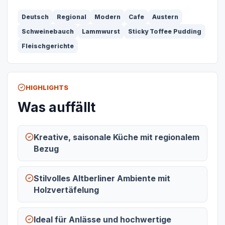
Deutsch
Regional
Modern
Cafe
Austern
Schweinebauch
Lammwurst
Sticky Toffee Pudding
Fleischgerichte
HIGHLIGHTS
Was auffällt
Kreative, saisonale Küche mit regionalem
Bezug
Stilvolles Altberliner Ambiente mit
Holzvertäfelung
Ideal für Anlässe und hochwertige