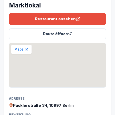
Marktlokal
Restaurant ansehen
Route öffnen
ADRESSE
Pücklerstraße 34, 10997 Berlin
BEWERTUNG