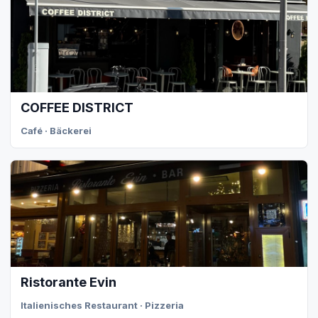
COFFEE DISTRICT
Café · Bäckerei
Ristorante Evin
Italienisches Restaurant · Pizzeria