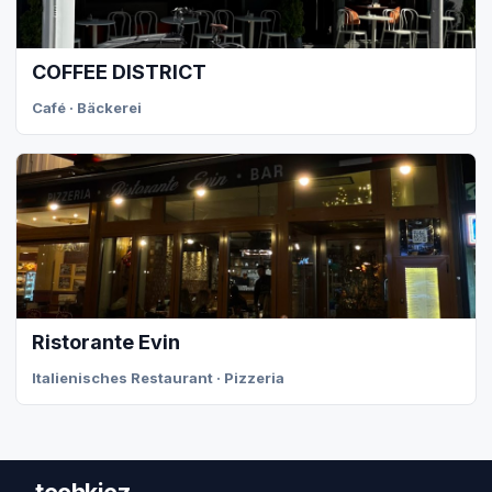
COFFEE DISTRICT
Café · Bäckerei
Ristorante Evin
Italienisches Restaurant · Pizzeria
techkiez