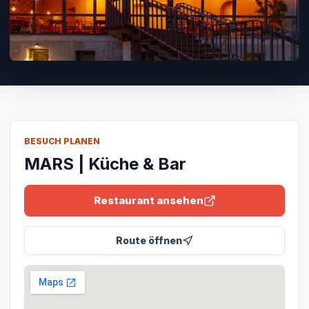
BESUCH PLANEN
MARS | Küche & Bar
Restaurant ansehen
Route öffnen