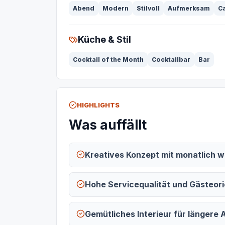
Abend
Modern
Stilvoll
Aufmerksam
C
Küche & Stil
Cocktail of the Month
Cocktailbar
Bar
HIGHLIGHTS
Was auffällt
Kreatives Konzept mit monatlich 
Hohe Servicequalität und Gästeori
Gemütliches Interieur für längere 