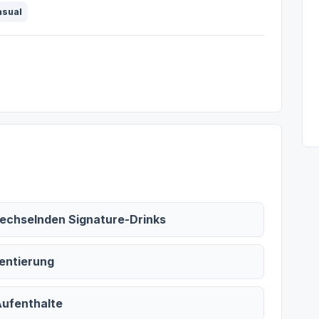
asual
wechselnden Signature-Drinks
entierung
Aufenthalte