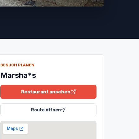
BESUCH PLANEN
Marsha*s
Restaurant ansehen
Route öffnen