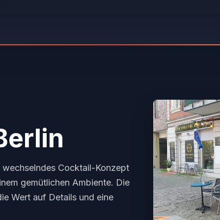
Berlin
h wechselndes Cocktail-Konzept
inem gemütlichen Ambiente. Die
die Wert auf Details und eine