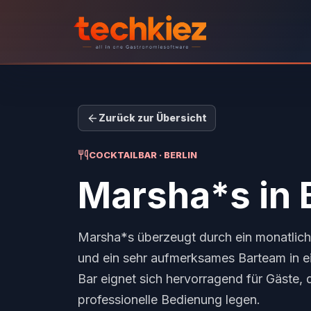
Zurück zur Übersicht
COCKTAILBAR · BERLIN
Marsha*s
in 
Marsha*s überzeugt durch ein monatlic
und ein sehr aufmerksames Barteam in e
Bar eignet sich hervorragend für Gäste, 
professionelle Bedienung legen.