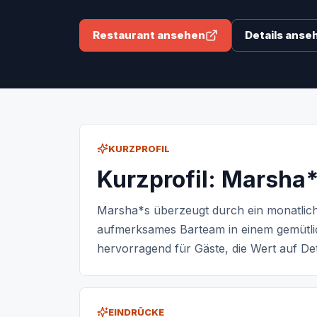
Restaurant ansehen
Details anse
KURZPROFIL
Kurzprofil: Marsha
Marsha*s überzeugt durch ein monatlich
aufmerksames Barteam in einem gemütlic
hervorragend für Gäste, die Wert auf Det
EINDRÜCKE