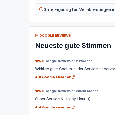
Gute Eignung für Verabredungen i
GOOGLE REVIEWS
Neueste gute Stimmen
5.0
Google Review
vor 2 Wochen
Wirklich gute Cocktails, der Service ist her
Auf Google ansehen
5.0
Google Review
vor einem Monat
Super Service & Happy Hour :))
Auf Google ansehen