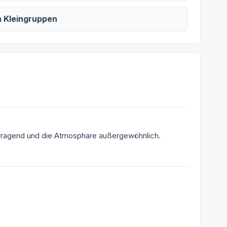
n Kleingruppen
vorragend und die Atmosphäre außergewöhnlich.