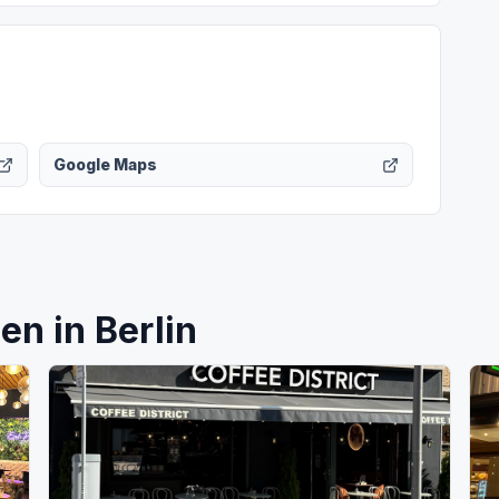
Google Maps
n in Berlin