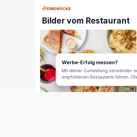
EINDRÜCKE
Bilder vom Restaurant
Werbe-Erfolg messen?
Mit deiner Zustimmung verwenden w
empfohlenen Restaurants führen. Oh