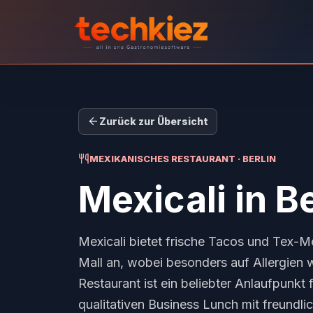
Zurück zur Übersicht
MEXIKANISCHES RESTAURANT · BERLIN
Mexicali
in Be
Mexicali bietet frische Tacos und Tex-Me
Mall an, wobei besonders auf Allergien w
Restaurant ist ein beliebter Anlaufpunkt 
qualitativen Business Lunch mit freundli