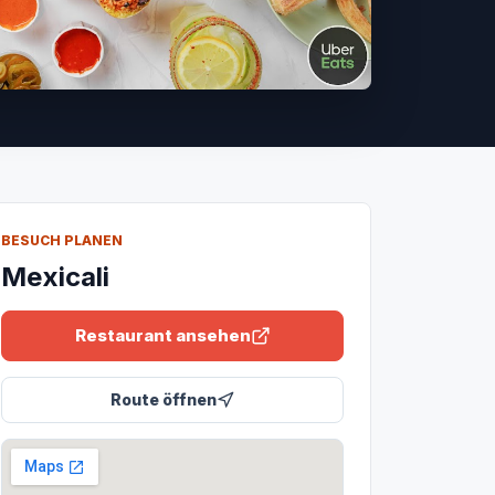
BESUCH PLANEN
Mexicali
Restaurant ansehen
Route öffnen