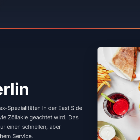
rlin
x-Spezialitäten in der East Side
ie Zöliakie geachtet wird. Das
für einen schnellen, aber
chem Service.