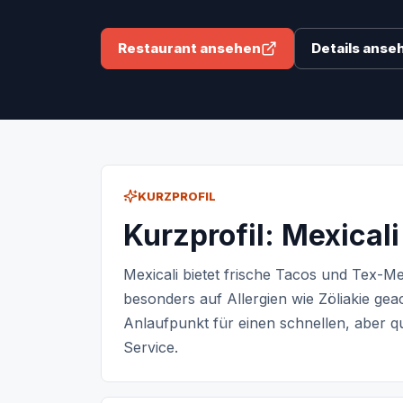
Restaurant ansehen
Details anse
KURZPROFIL
Kurzprofil: Mexicali
Mexicali bietet frische Tacos und Tex-Me
besonders auf Allergien wie Zöliakie geac
Anlaufpunkt für einen schnellen, aber q
Service.