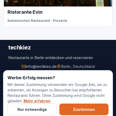
Ristorante Evin
Italienisches Restaurant · Pizzeria
techkiez
Restaurants in Berlin entdecken und reservieren
info@techkiez.de
Berlin, Deutschland
Restaurants
Werbe-Erfolg messen?
Mit deiner Zustimmung verwenden wir Google Ads, um zu
Restaurantauswahl
erkennen, ob Anzeigen zu Besuchen bei empfohlenen
Für Unternehmen
Restaurants führen. Ohne Zustimmung wird Google nicht
Kontakt
geladen.
Mehr erfahren
Nur notwendige
Zustimmen
© 2025 techkiez. Alle Rechte vorbehalten.