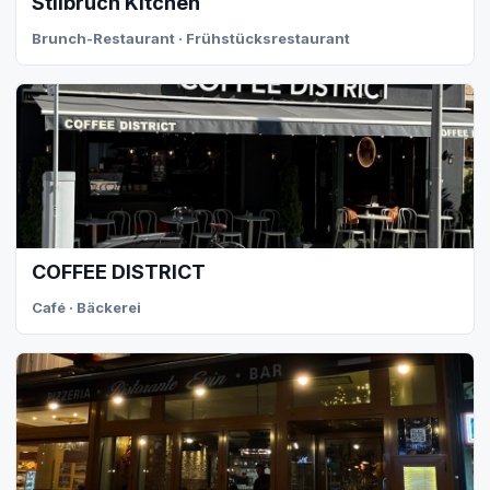
Stilbruch Kitchen
Brunch-Restaurant · Frühstücksrestaurant
COFFEE DISTRICT
Café · Bäckerei