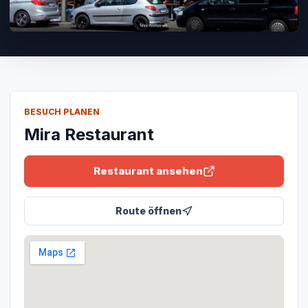
BESUCH PLANEN
Mira Restaurant
Restaurant ansehen
Route öffnen