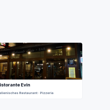
istorante Evin
talienisches Restaurant · Pizzeria