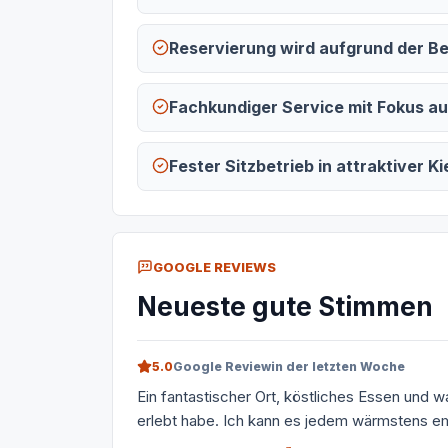
Reservierung wird aufgrund der Bel
Fachkundiger Service mit Fokus a
Fester Sitzbetrieb in attraktiver K
GOOGLE REVIEWS
Neueste gute Stimmen
5.0
Google Review
in der letzten Woche
Ein fantastischer Ort, köstliches Essen und wa
erlebt habe. Ich kann es jedem wärmstens e