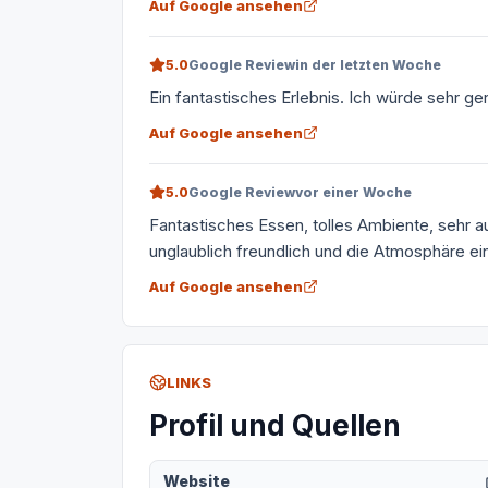
Auf Google ansehen
5.0
Google Review
in der letzten Woche
Ein fantastisches Erlebnis. Ich würde sehr ge
Auf Google ansehen
5.0
Google Review
vor einer Woche
Fantastisches Essen, tolles Ambiente, sehr a
unglaublich freundlich und die Atmosphäre ei
Auf Google ansehen
LINKS
Profil und Quellen
Website