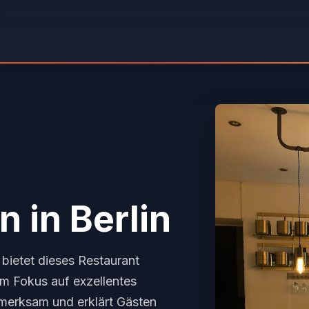
in
in Berlin
bietet dieses Restaurant
m Fokus auf exzellentes
fmerksam und erklärt Gästen