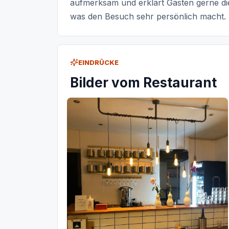
aufmerksam und erklärt Gästen gerne di
was den Besuch sehr persönlich macht.
EINDRÜCKE
Bilder vom Restaurant