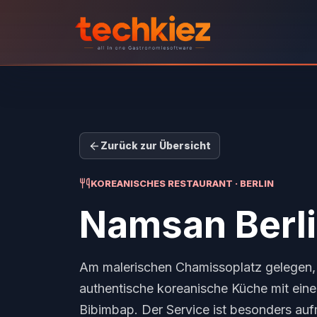
Zurück zur Übersicht
KOREANISCHES RESTAURANT · BERLIN
Namsan Berl
Am malerischen Chamissoplatz gelegen, 
authentische koreanische Küche mit eine
Bibimbap. Der Service ist besonders au