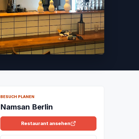
BESUCH PLANEN
Namsan Berlin
Restaurant ansehen