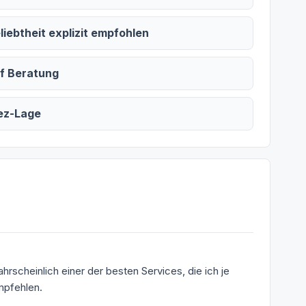
iebtheit explizit empfohlen
uf Beratung
iez-Lage
hrscheinlich einer der besten Services, die ich je
mpfehlen.