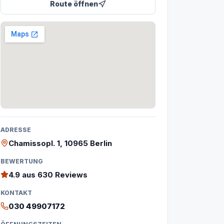
Route öffnen
ADRESSE
Chamissopl. 1, 10965 Berlin
BEWERTUNG
4.9
aus 630 Reviews
KONTAKT
030 49907172