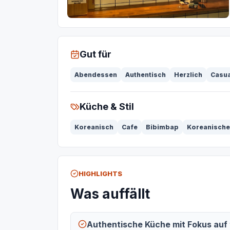
Gut für
Abendessen
Authentisch
Herzlich
Casua
Küche & Stil
Koreanisch
Cafe
Bibimbap
Koreanische
HIGHLIGHTS
Was auffällt
Authentische Küche mit Fokus auf 