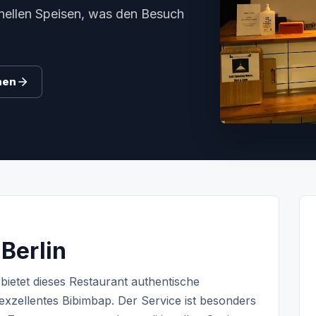
nellen Speisen, was den Besuch
hen
Berlin
ietet dieses Restaurant authentische
xzellentes Bibimbap. Der Service ist besonders