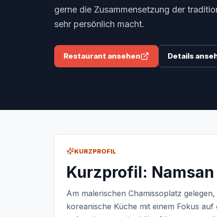
gerne die Zusammensetzung der traditio
sehr persönlich macht.
Restaurant ansehen
Details anse
KURZPROFIL
Kurzprofil: Namsan 
Am malerischen Chamissoplatz gelegen, b
koreanische Küche mit einem Fokus auf e