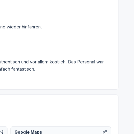
rne wieder hinfahren.
uthentisch und vor allem köstlich. Das Personal war
nfach fantastisch.
Google Maps