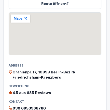
Route öffnen
ADRESSE
Oranienpl. 17, 10999 Berlin-Bezirk
Friedrichshain-Kreuzberg
BEWERTUNG
4.5
aus 685 Reviews
KONTAKT
030 6953968780