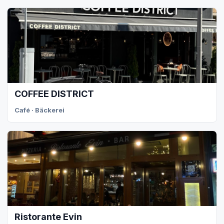
COFFEE DISTRICT
Café · Bäckerei
Ristorante Evin