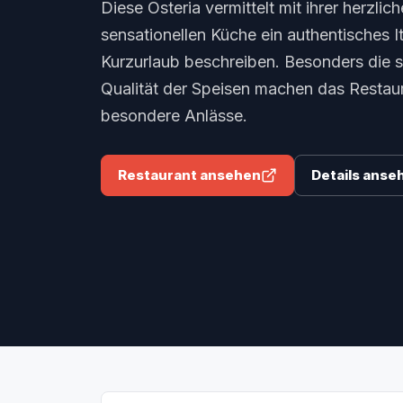
Diese Osteria vermittelt mit ihrer herzli
sensationellen Küche ein authentisches I
Kurzurlaub beschreiben. Besonders die 
Qualität der Speisen machen das Restaur
besondere Anlässe.
Restaurant ansehen
Details anse