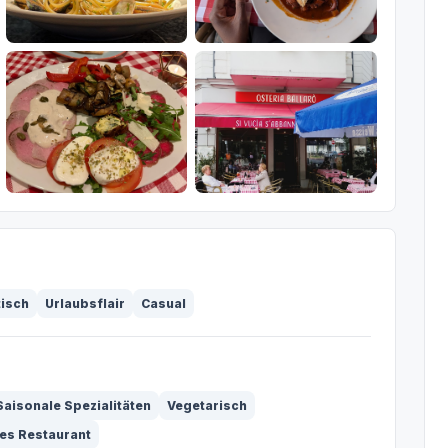
tisch
Urlaubsflair
Casual
Saisonale Spezialitäten
Vegetarisch
s Restaurant