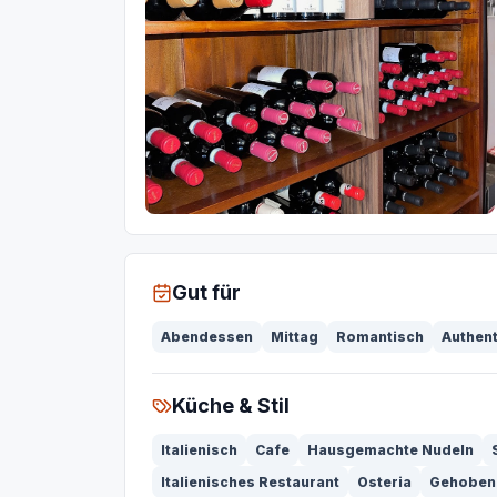
Gut für
Abendessen
Mittag
Romantisch
Authen
Küche & Stil
Italienisch
Cafe
Hausgemachte Nudeln
Italienisches Restaurant
Osteria
Gehobene