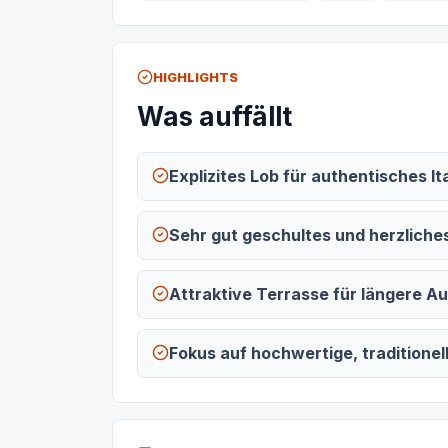
HIGHLIGHTS
Was auffällt
Explizites Lob für authentisches It
Sehr gut geschultes und herzliche
Attraktive Terrasse für längere A
Fokus auf hochwertige, traditionel