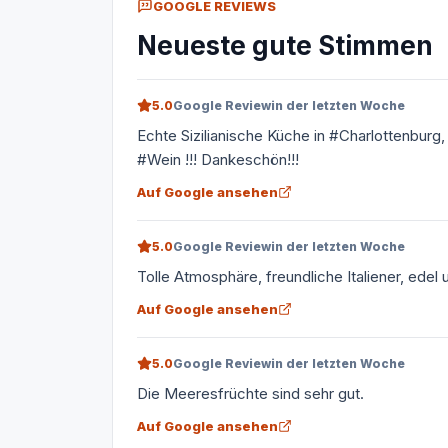
GOOGLE REVIEWS
Neueste gute Stimmen
5.0
Google Review
in der letzten Woche
Echte Sizilianische Küche in #Charlottenburg
#Wein !!! Dankeschön!!!
Auf Google ansehen
5.0
Google Review
in der letzten Woche
Tolle Atmosphäre, freundliche Italiener, edel
Auf Google ansehen
5.0
Google Review
in der letzten Woche
Die Meeresfrüchte sind sehr gut.
Auf Google ansehen