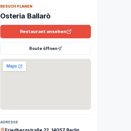
BESUCH PLANEN
Osteria Ballarò
Restaurant ansehen
Route öffnen
ADRESSE
Friedbergstraße 22, 14057 Berlin