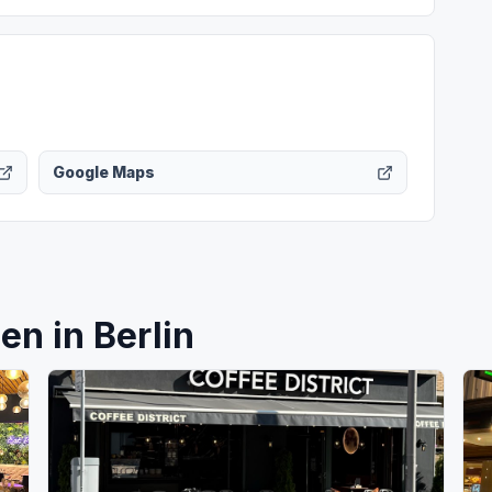
Google Maps
n in Berlin