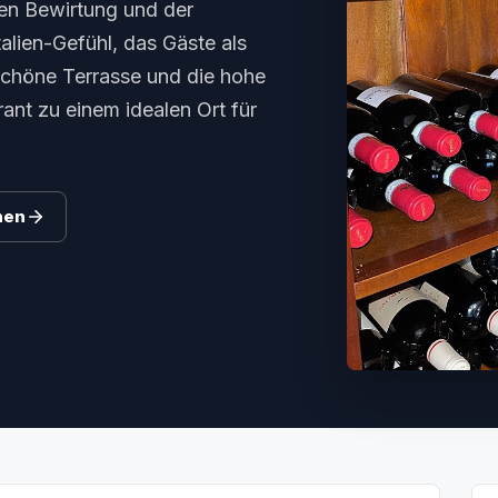
chen Bewirtung und der
talien-Gefühl, das Gäste als
schöne Terrasse und die hohe
ant zu einem idealen Ort für
hen