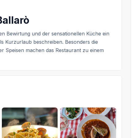
Ballarò
chen Bewirtung und der sensationellen Küche ein
als Kurzurlaub beschreiben. Besonders die
der Speisen machen das Restaurant zu einem