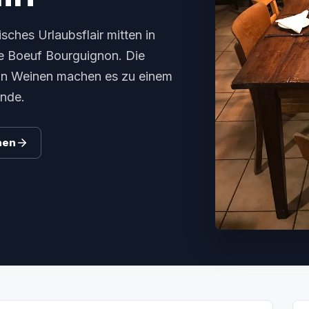
isches Urlaubsflair mitten in
ie Boeuf Bourguignon. Die
an Weinen machen es zu einem
ende.
hen