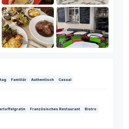
ttag
Familiär
Authentisch
Casual
artoffelgratin
Französisches Restaurant
Bistro