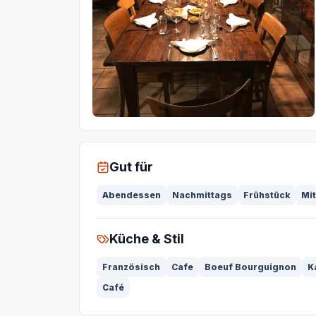
Gut für
Abendessen
Nachmittags
Frühstück
Mi
Küche & Stil
Französisch
Cafe
Boeuf Bourguignon
K
Café