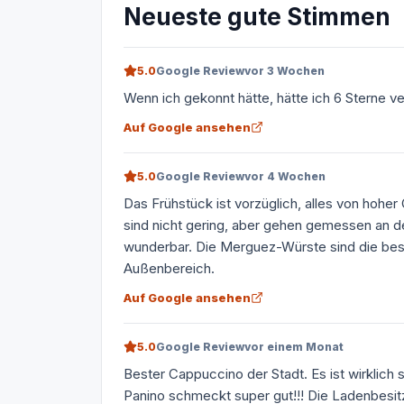
Neueste gute Stimmen
5.0
Google Review
vor 3 Wochen
Wenn ich gekonnt hätte, hätte ich 6 Sterne
Auf Google ansehen
5.0
Google Review
vor 4 Wochen
Das Frühstück ist vorzüglich, alles von hoher
sind nicht gering, aber gehen gemessen an d
wunderbar. Die Merguez-Würste sind die best
Außenbereich.
Auf Google ansehen
5.0
Google Review
vor einem Monat
Bester Cappuccino der Stadt. Es ist wirklich 
Panino schmeckt super gut!!! Die Ladenbesitz