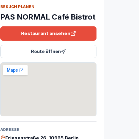
BESUCH PLANEN
PAS NORMAL Café Bistrot
Restaurant ansehen
Route öffnen
ADRESSE
Friesenstraße 26, 10965 Berlin