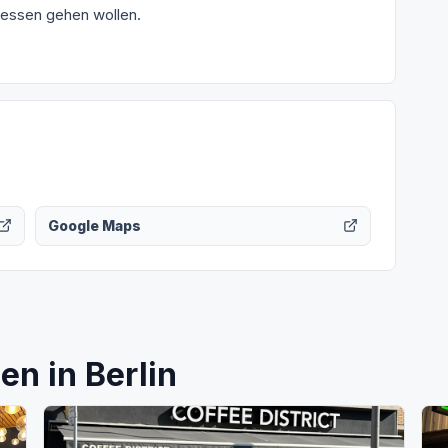
 essen gehen wollen.
Google Maps
n in Berlin