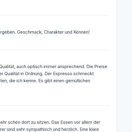
 vergeben. Geschmack, Charakter und Können!
 Qualität, auch optisch immer ansprechend. Die Preise
er Qualität in Ordnung. Der Espresso schmeckt
en, die ich kenne. Es gibt einen gemütlichen
sehr schön dort zu sitzen. Das Essen vor allem der
er sind sehr sympathisch und herzlich. Eine klare