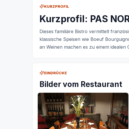
KURZPROFIL
Kurzprofil: PAS NO
Dieses familiäre Bistro vermittelt französ
klassische Speisen wie Boeuf Bourguign
an Weinen machen es zu einem idealen O
EINDRÜCKE
Bilder vom Restaurant