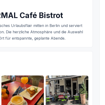
RMAL Café Bistrot
isches Urlaubsflair mitten in Berlin und serviert
on. Die herzliche Atmosphäre und die Auswahl
rt für entspannte, geplante Abende.