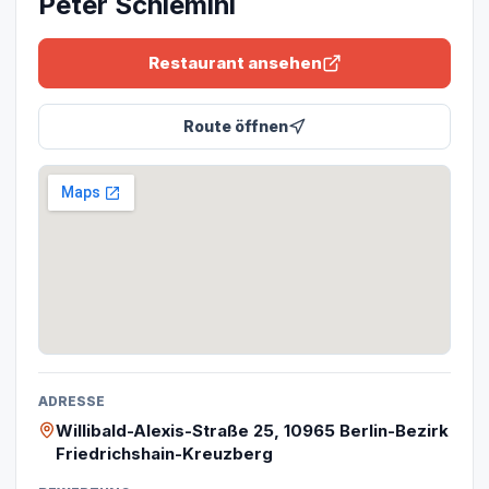
Peter Schlemihl
Restaurant ansehen
Route öffnen
ADRESSE
Willibald-Alexis-Straße 25, 10965 Berlin-Bezirk
Friedrichshain-Kreuzberg