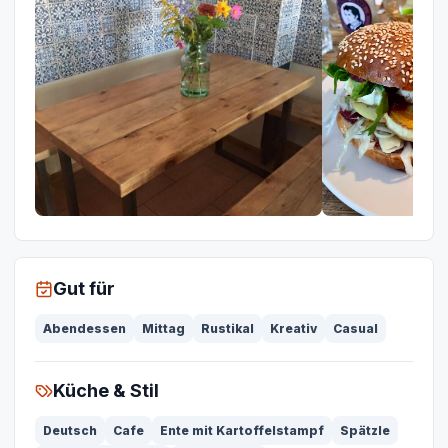
Gut für
Abendessen
Mittag
Rustikal
Kreativ
Casual
Küche & Stil
Deutsch
Cafe
Ente mit Kartoffelstampf
Spätzle