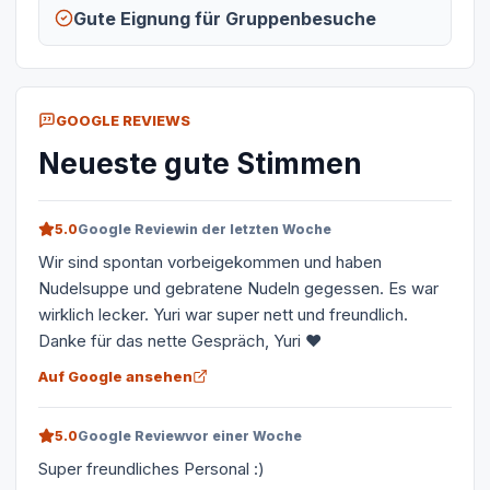
Gute Eignung für Gruppenbesuche
GOOGLE REVIEWS
Neueste gute Stimmen
5.0
Google Review
in der letzten Woche
Wir sind spontan vorbeigekommen und haben
Nudelsuppe und gebratene Nudeln gegessen. Es war
wirklich lecker. Yuri war super nett und freundlich.
Danke für das nette Gespräch, Yuri ❤️
Auf Google ansehen
5.0
Google Review
vor einer Woche
Super freundliches Personal :)