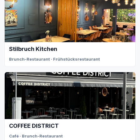
Stilbruch Kitchen
Brunch-Restaurant · Frühstücksrestaurant
COFFEE DISTRICT
Café · Brunch-Restaurant