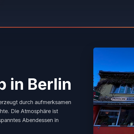
b
in Berlin
berzeugt durch aufmerksamen
chte. Die Atmosphäre ist
ntspanntes Abendessen in