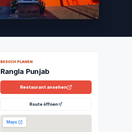
BESUCH PLANEN
Rangla Punjab
Restaurant ansehen
Route öffnen