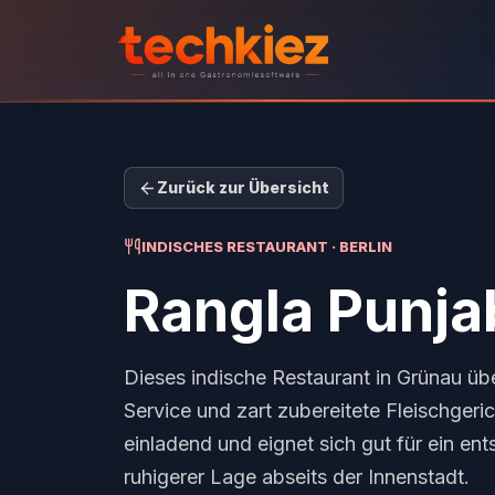
Zurück zur Übersicht
INDISCHES RESTAURANT · BERLIN
Rangla Punja
Dieses indische Restaurant in Grünau ü
Service und zart zubereitete Fleischgeri
einladend und eignet sich gut für ein e
ruhigerer Lage abseits der Innenstadt.