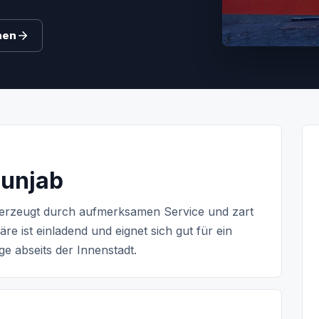
hen
Punjab
berzeugt durch aufmerksamen Service und zart
re ist einladend und eignet sich gut für ein
e abseits der Innenstadt.