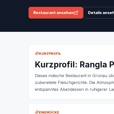
Restaurant ansehen
Details anse
KURZPROFIL
Kurzprofil: Rangla 
Dieses indische Restaurant in Grünau ü
zubereitete Fleischgerichte. Die Atmosphä
entspanntes Abendessen in ruhigerer Lag
EINDRÜCKE