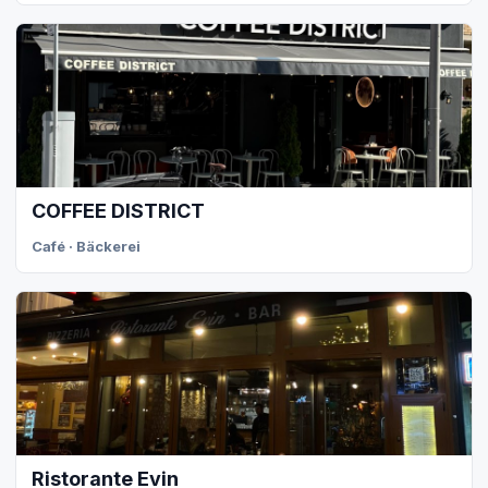
COFFEE DISTRICT
Café · Bäckerei
Ristorante Evin