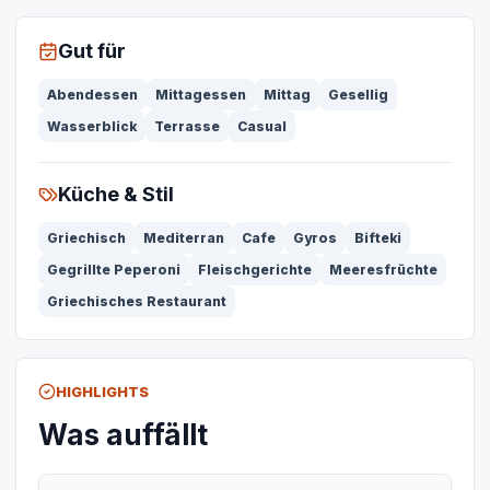
Gut für
Abendessen
Mittagessen
Mittag
Gesellig
Wasserblick
Terrasse
Casual
Küche & Stil
Griechisch
Mediterran
Cafe
Gyros
Bifteki
Gegrillte Peperoni
Fleischgerichte
Meeresfrüchte
Griechisches Restaurant
HIGHLIGHTS
Was auffällt