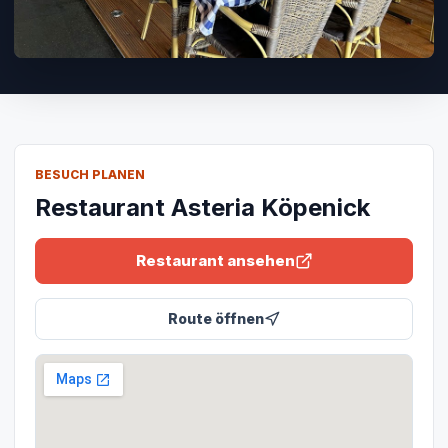
BESUCH PLANEN
Restaurant Asteria Köpenick
Restaurant ansehen
Route öffnen