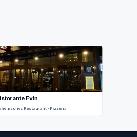
istorante Evin
talienisches Restaurant · Pizzeria