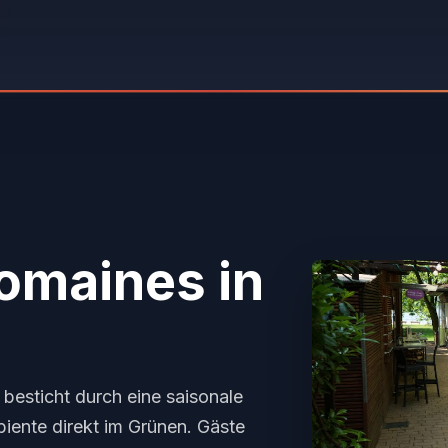
Domaines
in
besticht durch eine saisonale
biente direkt im Grünen. Gäste