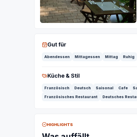
Gut für
Abendessen
Mittagessen
Mittag
Ruhig
Küche & Stil
Französisch
Deutsch
Saisonal
Cafe
S
Französisches Restaurant
Deutsches Resta
HIGHLIGHTS
Was auffällt