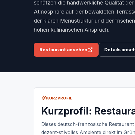
schätzen die handwerkliche Qualität der
Atmosphäre auf der bewaldeten Terrass
der klaren Menüstruktur und der frisch
hohen kulinarischen Anspruch.
Restaurant ansehen
Details anse
KURZPROFIL
Kurzprofil: Restau
Dieses deutsch-französische Restaurant 
dezent-stilvolles Ambiente direkt im Grü