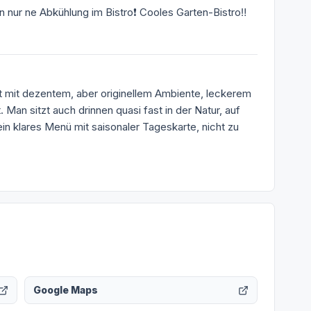
ur ne Abkühlung im Bistro❗️ Cooles Garten-Bistro‼️
t mit dezentem, aber originellem Ambiente, leckerem
Man sitzt auch drinnen quasi fast in der Natur, auf
ein klares Menü mit saisonaler Tageskarte, nicht zu
Google Maps