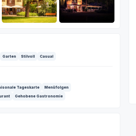
Garten
Stilvoll
Casual
aisonale Tageskarte
Menüfolgen
urant
Gehobene Gastronomie