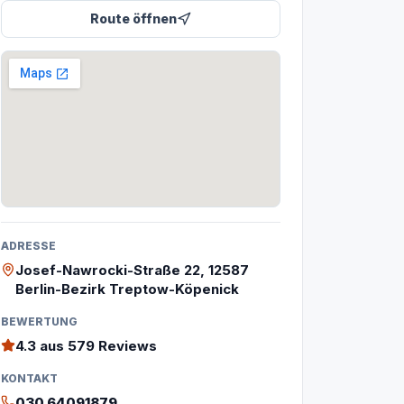
Route öffnen
ADRESSE
Josef-Nawrocki-Straße 22, 12587
Berlin-Bezirk Treptow-Köpenick
BEWERTUNG
4.3
aus 579 Reviews
KONTAKT
030 64091879