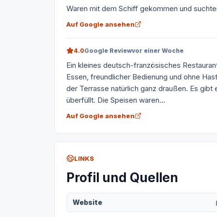
Waren mit dem Schiff gekommen und suchten n
Auf Google ansehen
4.0
Google Review
vor einer Woche
Ein kleines deutsch-französisches Restauran
Essen, freundlicher Bedienung und ohne Hast. 
der Terrasse natürlich ganz draußen. Es gibt 
überfüllt. Die Speisen waren...
Auf Google ansehen
LINKS
Profil und Quellen
Website