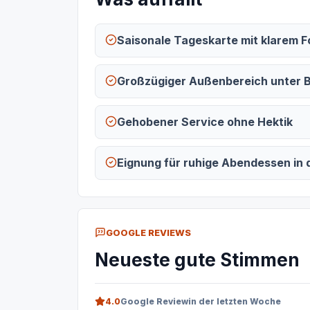
Saisonale Tageskarte mit klarem 
Großzügiger Außenbereich unter
Gehobener Service ohne Hektik
Eignung für ruhige Abendessen in 
GOOGLE REVIEWS
Neueste gute Stimmen
4.0
Google Review
in der letzten Woche