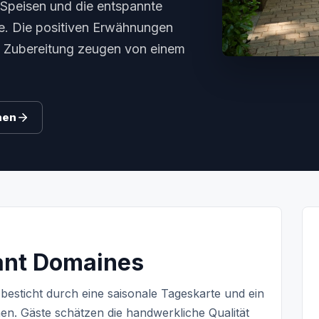
 Speisen und die entspannte
e. Die positiven Erwähnungen
en Zubereitung zeugen von einem
hen
rant Domaines
besticht durch eine saisonale Tageskarte und ein
nen. Gäste schätzen die handwerkliche Qualität