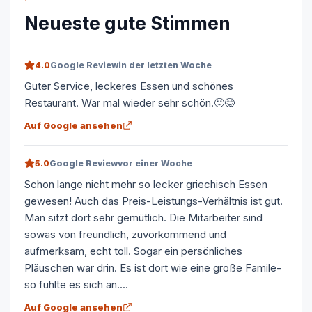
Neueste gute Stimmen
4.0
Google Review
in der letzten Woche
Guter Service, leckeres Essen und schönes
Restaurant. War mal wieder sehr schön.🙂😋
Auf Google ansehen
5.0
Google Review
vor einer Woche
Schon lange nicht mehr so lecker griechisch Essen
gewesen! Auch das Preis-Leistungs-Verhältnis ist gut.
Man sitzt dort sehr gemütlich. Die Mitarbeiter sind
sowas von freundlich, zuvorkommend und
aufmerksam, echt toll. Sogar ein persönliches
Pläuschen war drin. Es ist dort wie eine große Famile-
so fühlte es sich an....
Auf Google ansehen