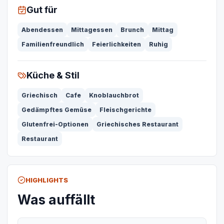
Gut für
Abendessen
Mittagessen
Brunch
Mittag
Familienfreundlich
Feierlichkeiten
Ruhig
Küche & Stil
Griechisch
Cafe
Knoblauchbrot
Gedämpftes Gemüse
Fleischgerichte
Glutenfrei-Optionen
Griechisches Restaurant
Restaurant
HIGHLIGHTS
Was auffällt