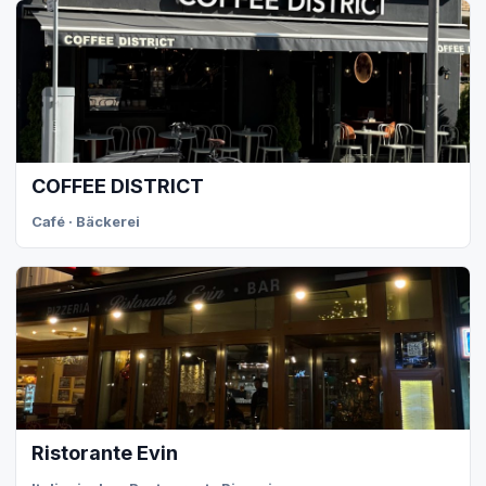
COFFEE DISTRICT
Café · Bäckerei
Ristorante Evin