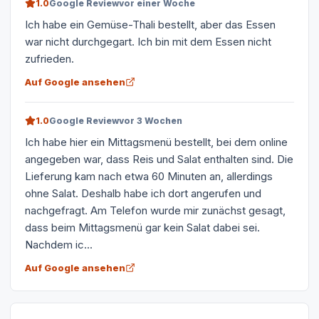
1.0
Google Review
vor einer Woche
Ich habe ein Gemüse-Thali bestellt, aber das Essen
war nicht durchgegart. Ich bin mit dem Essen nicht
zufrieden.
Auf Google ansehen
1.0
Google Review
vor 3 Wochen
Ich habe hier ein Mittagsmenü bestellt, bei dem online
angegeben war, dass Reis und Salat enthalten sind. Die
Lieferung kam nach etwa 60 Minuten an, allerdings
ohne Salat. Deshalb habe ich dort angerufen und
nachgefragt. Am Telefon wurde mir zunächst gesagt,
dass beim Mittagsmenü gar kein Salat dabei sei.
Nachdem ic...
Auf Google ansehen