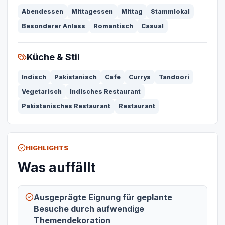
Abendessen
Mittagessen
Mittag
Stammlokal
Besonderer Anlass
Romantisch
Casual
Küche & Stil
Indisch
Pakistanisch
Cafe
Currys
Tandoori
Vegetarisch
Indisches Restaurant
Pakistanisches Restaurant
Restaurant
HIGHLIGHTS
Was auffällt
Ausgeprägte Eignung für geplante
Besuche durch aufwendige
Themendekoration