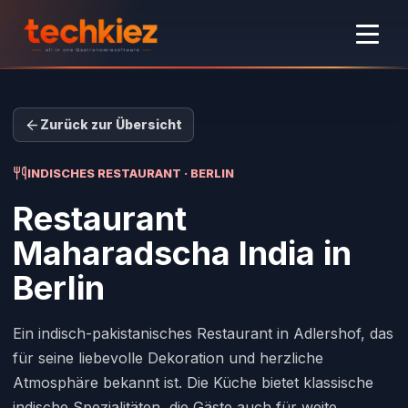
Zurück zur Übersicht
INDISCHES RESTAURANT · BERLIN
Restaurant
Maharadscha India
in
Berlin
Ein indisch-pakistanisches Restaurant in Adlershof, das
für seine liebevolle Dekoration und herzliche
Atmosphäre bekannt ist. Die Küche bietet klassische
indische Spezialitäten, die Gäste auch für weite