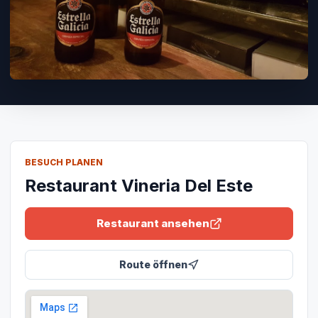
BESUCH PLANEN
Restaurant Vineria Del Este
Restaurant ansehen
Route öffnen