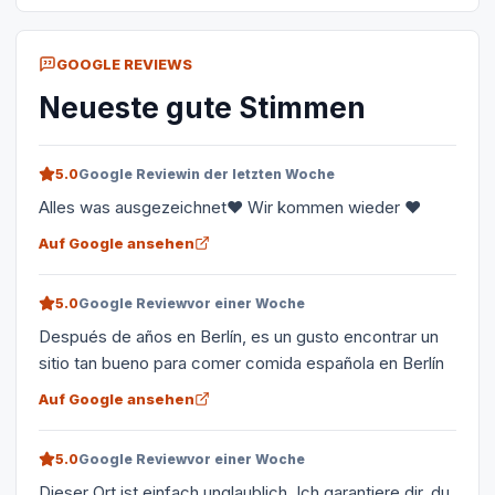
GOOGLE REVIEWS
Neueste gute Stimmen
5.0
Google Review
in der letzten Woche
Alles was ausgezeichnet❤️ Wir kommen wieder ❤️
Auf Google ansehen
5.0
Google Review
vor einer Woche
Después de años en Berlín, es un gusto encontrar un
sitio tan bueno para comer comida española en Berlín
Auf Google ansehen
5.0
Google Review
vor einer Woche
Dieser Ort ist einfach unglaublich. Ich garantiere dir, du