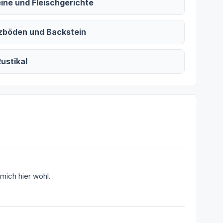
ine und Fleischgerichte
zböden und Backstein
ustikal
 mich hier wohl.