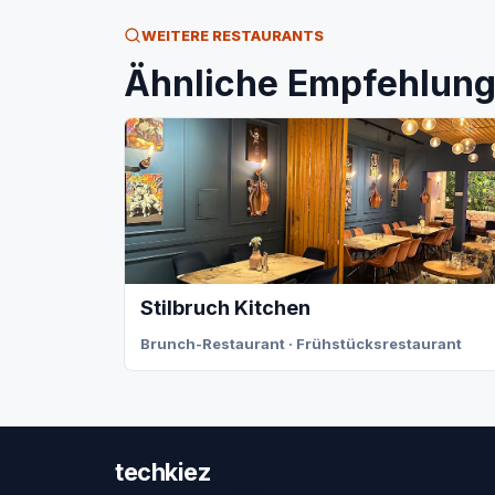
WEITERE RESTAURANTS
Ähnliche Empfehlunge
Stilbruch Kitchen
Brunch-Restaurant · Frühstücksrestaurant
techkiez