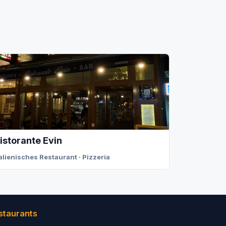
istorante Evin
talienisches Restaurant · Pizzeria
staurants