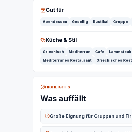
Gut für
Abendessen
Gesellig
Rustikal
Gruppe
Küche & Stil
Griechisch
Mediterran
Cafe
Lammsteak
Mediterranes Restaurant
Griechisches Res
HIGHLIGHTS
Was auffällt
Große Eignung für Gruppen und F