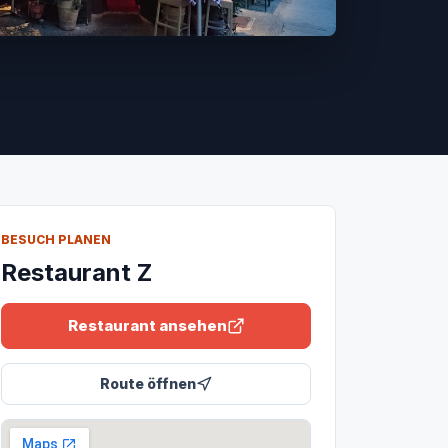
BESUCH PLANEN
Restaurant Z
Restaurant ansehen
Route öffnen