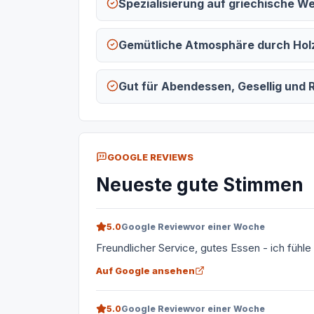
Spezialisierung auf griechische We
Gemütliche Atmosphäre durch Hol
Gut für Abendessen, Gesellig und R
GOOGLE REVIEWS
Neueste gute Stimmen
5.0
Google Review
vor einer Woche
Freundlicher Service, gutes Essen - ich fühle
Auf Google ansehen
5.0
Google Review
vor einer Woche