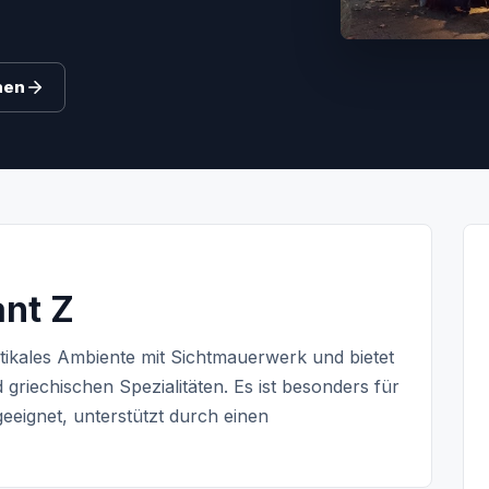
hen
ant Z
stikales Ambiente mit Sichtmauerwerk und bietet
griechischen Spezialitäten. Es ist besonders für
eignet, unterstützt durch einen