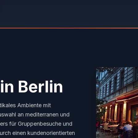
in Berlin
tikales Ambiente mit
Auswahl an mediterranen und
nders für Gruppenbesuche und
urch einen kundenorientierten