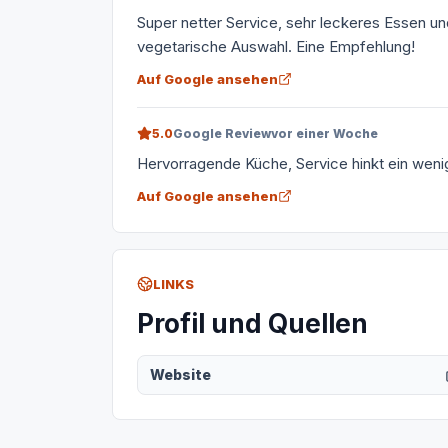
Super netter Service, sehr leckeres Essen und
vegetarische Auswahl. Eine Empfehlung!
Auf Google ansehen
5.0
Google Review
vor einer Woche
Hervorragende Küche, Service hinkt ein wenig
Auf Google ansehen
LINKS
Profil und Quellen
Website