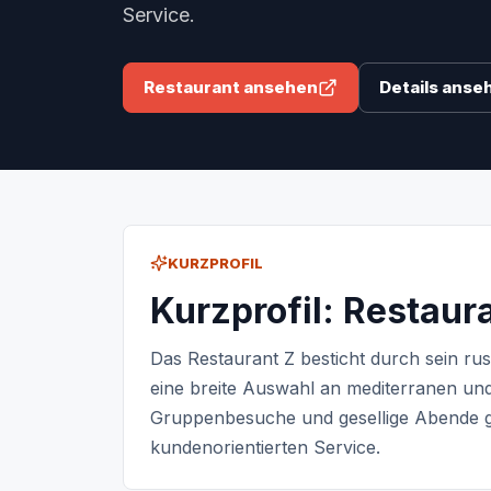
Service.
Restaurant ansehen
Details anse
KURZPROFIL
Kurzprofil: Restaur
Das Restaurant Z besticht durch sein ru
eine breite Auswahl an mediterranen und 
Gruppenbesuche und gesellige Abende ge
kundenorientierten Service.