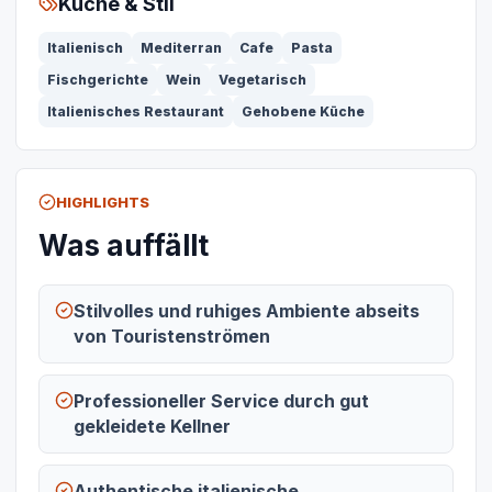
Küche & Stil
Italienisch
Mediterran
Cafe
Pasta
Fischgerichte
Wein
Vegetarisch
Italienisches Restaurant
Gehobene Küche
HIGHLIGHTS
Was auffällt
Stilvolles und ruhiges Ambiente abseits
von Touristenströmen
Professioneller Service durch gut
gekleidete Kellner
Authentische italienische