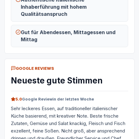
Inhaberführung mit hohem
Qualitätsanspruch
Gut für Abendessen, Mittagessen und
Mittag
GOOGLE REVIEWS
Neueste gute Stimmen
5.0
Google Review
in der letzten Woche
Sehr leckeres Essen, auf traditioneller italienischer
Küche basierend, mit kreativer Note. Beste frische
Zutaten, Gemüse und Salat knackig, Fleisch und Fisch
exzellent, feine Soßen. Nicht groß, aber ansprechend
drinnen und draußen. Freundlicher Service und Chef.