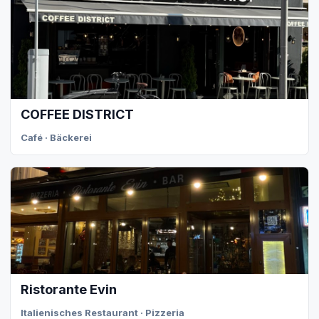
COFFEE DISTRICT
Café · Bäckerei
Ristorante Evin
Italienisches Restaurant · Pizzeria