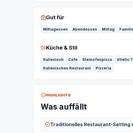
Gut für
Mittagessen
Abendessen
Mittag
Famili
Küche & Stil
Italienisch
Cafe
Steinofenpizza
Vitello 
Italienisches Restaurant
Pizzeria
HIGHLIGHTS
Was auffällt
Traditionelles Restaurant-Setting 