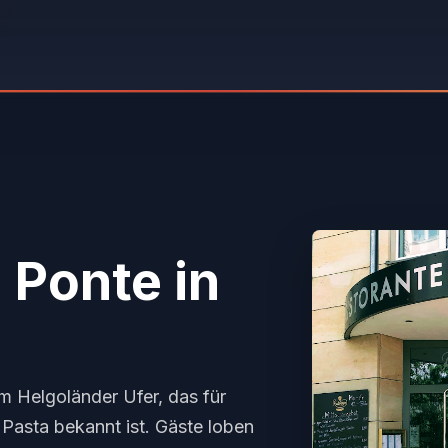
a Ponte
in
am Helgoländer Ufer, das für
Pasta bekannt ist. Gäste loben