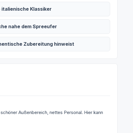
italienische Klassiker
uche nahe dem Spreeufer
hentische Zubereitung hinweist
n, schöner Außenbereich, nettes Personal. Hier kann