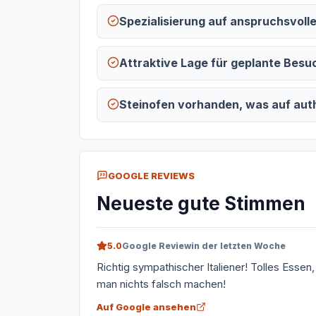
Spezialisierung auf anspruchsvolle 
Attraktive Lage für geplante Bes
Steinofen vorhanden, was auf aut
GOOGLE REVIEWS
Neueste gute Stimmen
5.0
Google Review
in der letzten Woche
Richtig sympathischer Italiener! Tolles Esse
man nichts falsch machen!
Auf Google ansehen