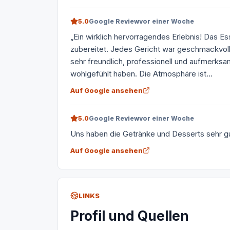
5.0
Google Review
vor einer Woche
„Ein wirklich hervorragendes Erlebnis! Das Es
zubereitet. Jedes Gericht war geschmackvol
sehr freundlich, professionell und aufmerks
wohlgefühlt haben. Die Atmosphäre ist...
Auf Google ansehen
5.0
Google Review
vor einer Woche
Uns haben die Getränke und Desserts sehr 
Auf Google ansehen
LINKS
Profil und Quellen