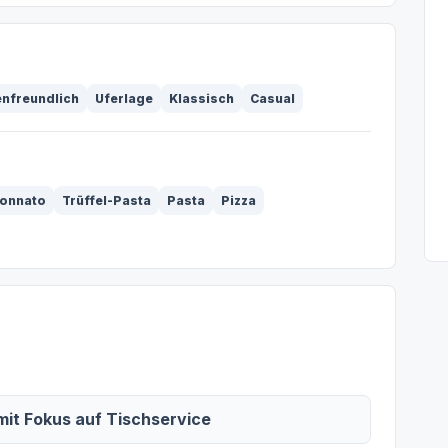
enfreundlich
Uferlage
Klassisch
Casual
Tonnato
Trüffel-Pasta
Pasta
Pizza
mit Fokus auf Tischservice