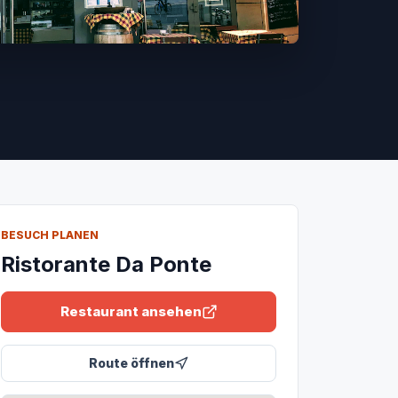
BESUCH PLANEN
Ristorante Da Ponte
Restaurant ansehen
Route öffnen