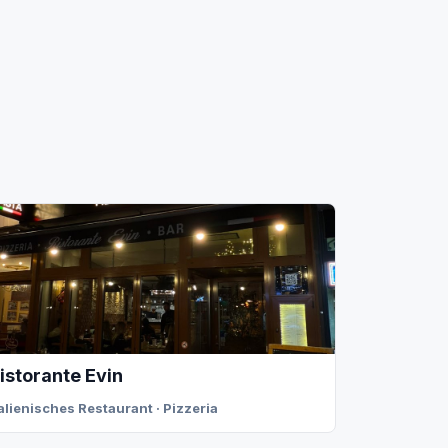
istorante Evin
talienisches Restaurant · Pizzeria