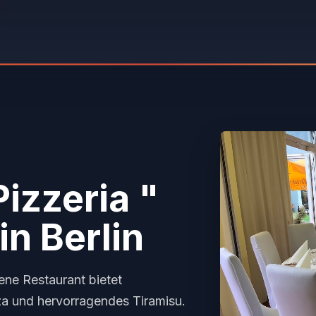
Pizzeria "
in Berlin
ne Restaurant bietet
za und hervorragendes Tiramisu.