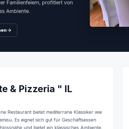
r Familienfeiern, profitiert von
hes Ambiente.
hen
e & Pizzeria " IL
e Restaurant bietet mediterrane Klassiker wie
misu. Es eignet sich gut für Geschäftsessen
chlossnähe und bietet ein klassisches Ambiente.