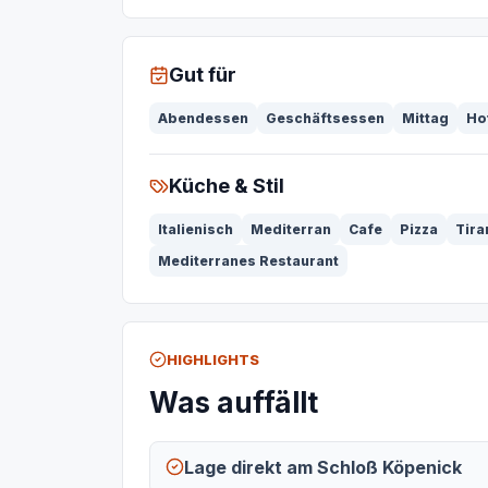
Gut für
Abendessen
Geschäftsessen
Mittag
Ho
Küche & Stil
Italienisch
Mediterran
Cafe
Pizza
Tira
Mediterranes Restaurant
HIGHLIGHTS
Was auffällt
Lage direkt am Schloß Köpenick