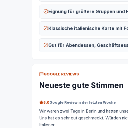
Eignung für größere Gruppen und F
Klassische italienische Karte mit F
Gut für Abendessen, Geschäftsess
GOOGLE REVIEWS
Neueste gute Stimmen
5.0
Google Review
in der letzten Woche
Wir waren zwei Tage in Berlin und hatten uns
Uns hat es sehr gut geschmeckt. Würden nic
Italiener.