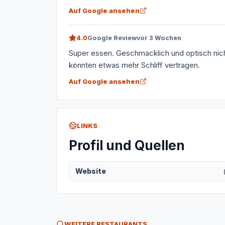
Auf Google ansehen
4.0
Google Review
vor 3 Wochen
Super essen. Geschmacklich und optisch ni
könnten etwas mehr Schliff vertragen.
Auf Google ansehen
LINKS
Profil und Quellen
Website
WEITERE RESTAURANTS