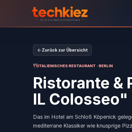
Zurück zur Übersicht
ITALIENISCHES RESTAURANT · BERLIN
Ristorante & 
IL Colosseo"
Das im Hotel am Schloß Köpenick gelege
mediterrane Klassiker wie knusprige Piz