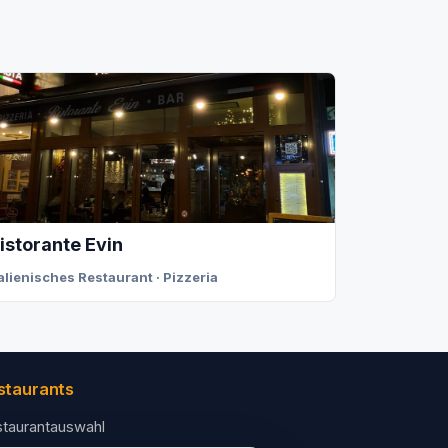
istorante Evin
talienisches Restaurant · Pizzeria
staurants
taurantauswahl