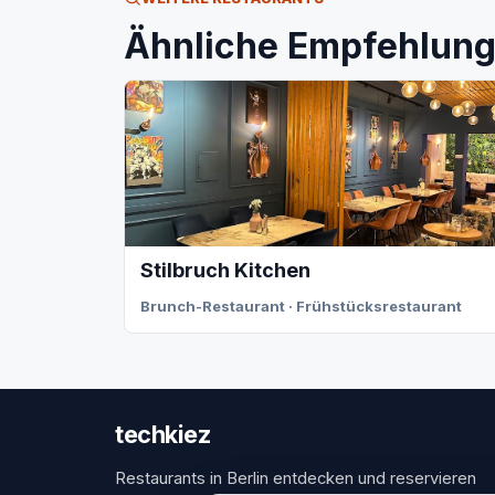
Ähnliche Empfehlunge
Stilbruch Kitchen
Brunch-Restaurant · Frühstücksrestaurant
techkiez
Restaurants in Berlin entdecken und reservieren