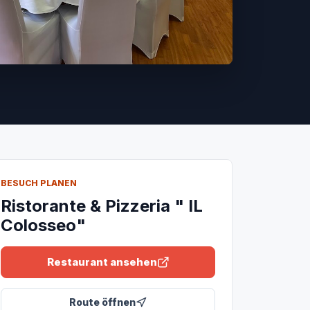
BESUCH PLANEN
Ristorante & Pizzeria " IL
Colosseo"
Restaurant ansehen
Route öffnen