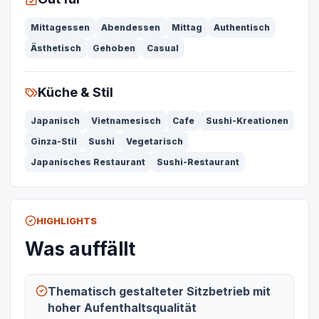
Mittagessen
Abendessen
Mittag
Authentisch
Ästhetisch
Gehoben
Casual
Küche & Stil
Japanisch
Vietnamesisch
Cafe
Sushi-Kreationen
Ginza-Stil
Sushi
Vegetarisch
Japanisches Restaurant
Sushi-Restaurant
HIGHLIGHTS
Was auffällt
Thematisch gestalteter Sitzbetrieb mit
hoher Aufenthaltsqualität