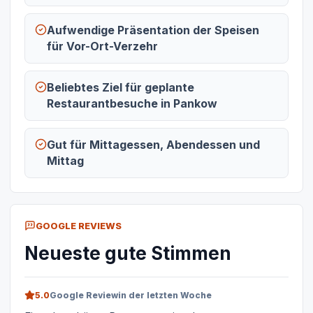
Aufwendige Präsentation der Speisen
für Vor-Ort-Verzehr
Beliebtes Ziel für geplante
Restaurantbesuche in Pankow
Gut für Mittagessen, Abendessen und
Mittag
GOOGLE REVIEWS
Neueste gute Stimmen
5.0
Google Review
in der letzten Woche