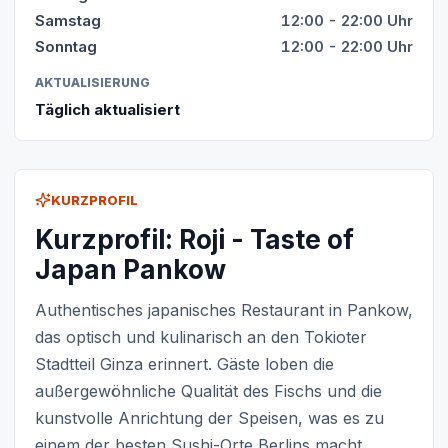
Samstag
12:00 - 22:00 Uhr
Sonntag
12:00 - 22:00 Uhr
AKTUALISIERUNG
Täglich aktualisiert
KURZPROFIL
Kurzprofil: Roji - Taste of
Japan Pankow
Authentisches japanisches Restaurant in Pankow,
das optisch und kulinarisch an den Tokioter
Stadtteil Ginza erinnert. Gäste loben die
außergewöhnliche Qualität des Fischs und die
kunstvolle Anrichtung der Speisen, was es zu
einem der besten Sushi-Orte Berlins macht.