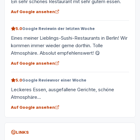
Ein sehr schönes Restaurant mit sehr gutem essen.
Auf Google ansehen
5.0
Google Review
in der letzten Woche
Eines meiner Lieblings-Sushi-Restaurants in Berlin! Wir
kommen immer wieder gerne dorthin. Tolle
Atmosphäre. Absolut empfehlenswert! 😋
Auf Google ansehen
5.0
Google Review
vor einer Woche
Leckeres Essen, ausgefallene Gerichte, schöne
Atmosphäre...
Auf Google ansehen
LINKS