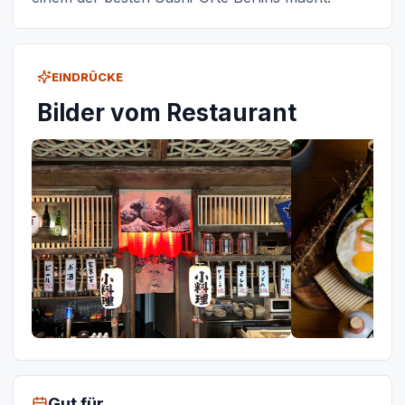
EINDRÜCKE
Bilder vom Restaurant
Gut für