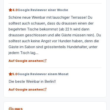
4.0
Google Review
vor einer Woche
Schöne neue Weinbar mit lauschiger Terrasse! Du
solltest auch schauen, dass du draussen einen der
begehrten Tische bekommst (ab 22 h wird dann
draussen geschlossen und alle Gäste müssen rein). Du
solltest auch keine Angst vor Hunden haben, denn die
Gäste im Sabon sind grösstenteils Hundehalter, unter
jedem Tisch lag...
Auf Google ansehen
5.0
Google Review
vor einem Monat
Die beste Weinbar in Berlin!!
Auf Google ansehen
LINKS