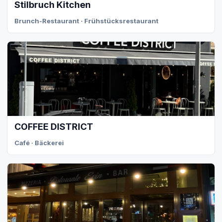
Stilbruch Kitchen
Brunch-Restaurant · Frühstücksrestaurant
COFFEE DISTRICT
Café · Bäckerei