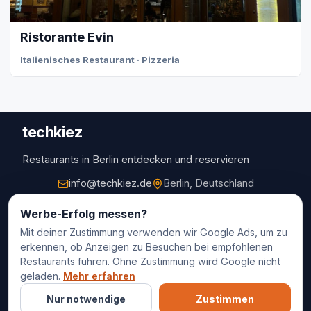
Ristorante Evin
Italienisches Restaurant · Pizzeria
techkiez
Restaurants in Berlin entdecken und reservieren
info@techkiez.de
Berlin, Deutschland
Restaurants
Werbe-Erfolg messen?
Mit deiner Zustimmung verwenden wir Google Ads, um zu
Restaurantauswahl
erkennen, ob Anzeigen zu Besuchen bei empfohlenen
Für Unternehmen
Restaurants führen. Ohne Zustimmung wird Google nicht
Kontakt
geladen.
Mehr erfahren
Nur notwendige
Zustimmen
© 2025 techkiez. Alle Rechte vorbehalten.