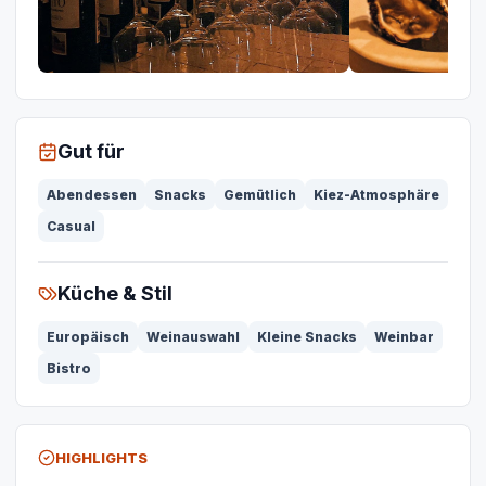
Gut für
Abendessen
Snacks
Gemütlich
Kiez-Atmosphäre
Casual
Küche & Stil
Europäisch
Weinauswahl
Kleine Snacks
Weinbar
Bistro
HIGHLIGHTS