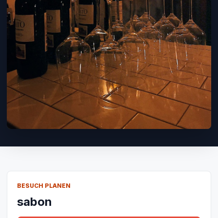
BESUCH PLANEN
sabon