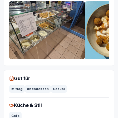
Gut für
Mittag
Abendessen
Casual
Küche & Stil
Cafe