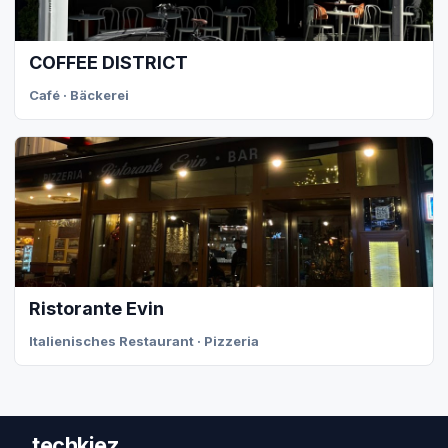
COFFEE DISTRICT
Café · Bäckerei
Ristorante Evin
Italienisches Restaurant · Pizzeria
techkiez