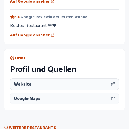
Auf Google ansehen
5.0
Google Review
in der letzten Woche
Bestes Restaurant 🌹❤️
Auf Google ansehen
LINKS
Profil und Quellen
Website
Google Maps
WEITERE RESTAURANTS