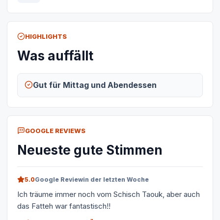
HIGHLIGHTS
Was auffällt
Gut für Mittag und Abendessen
GOOGLE REVIEWS
Neueste gute Stimmen
5.0
Google Review
in der letzten Woche
Ich träume immer noch vom Schisch Taouk, aber auch
das Fatteh war fantastisch!!