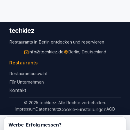
techkiez
Restaurants in Berlin entdecken und reservieren
info@techkiez.de
Berlin, Deutschland
Restaurants
Restaurantauswahl
Für Unternehmen
Kontakt
© 2025 techkiez. Alle Rechte vorbehalten.
Impressum
Datenschutz
Cookie-Einstellungen
AGB
Werbe-Erfolg messen?