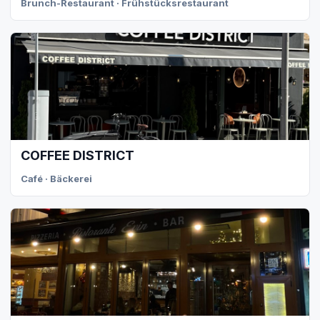
Brunch-Restaurant · Frühstücksrestaurant
COFFEE DISTRICT
Café · Bäckerei