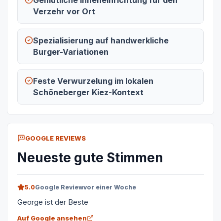
Gemütliche Inneneinrichtung für den
Verzehr vor Ort
Spezialisierung auf handwerkliche
Burger-Variationen
Feste Verwurzelung im lokalen
Schöneberger Kiez-Kontext
GOOGLE REVIEWS
Neueste gute Stimmen
5.0
Google Review
vor einer Woche
George ist der Beste
Auf Google ansehen