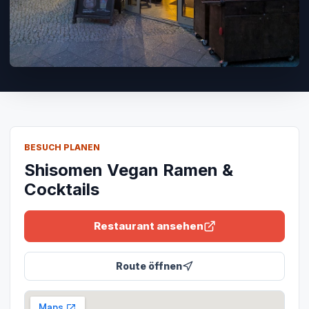
BESUCH PLANEN
Shisomen Vegan Ramen &
Cocktails
Restaurant ansehen
Route öffnen