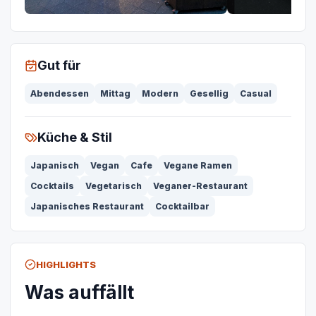
Gut für
Abendessen
Mittag
Modern
Gesellig
Casual
Küche & Stil
Japanisch
Vegan
Cafe
Vegane Ramen
Cocktails
Vegetarisch
Veganer-Restaurant
Japanisches Restaurant
Cocktailbar
HIGHLIGHTS
Was auffällt