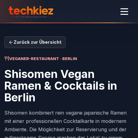
Zurück zur Übersicht
VEGANER-RESTAURANT · BERLIN
Shisomen Vegan
Ramen & Cocktails
in
Berlin
Shisomen kombiniert rein vegane japanische Ramen
mit einer professionellen Cocktailkarte in modernem
Ambiente. Die Möglichkeit zur Reservierung und der
aufmerksame Service machen das Lokal zu einem