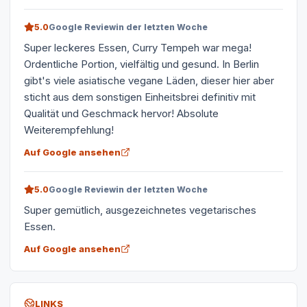
5.0
Google Review
in der letzten Woche
Super leckeres Essen, Curry Tempeh war mega!
Ordentliche Portion, vielfältig und gesund. In Berlin
gibt's viele asiatische vegane Läden, dieser hier aber
sticht aus dem sonstigen Einheitsbrei definitiv mit
Qualität und Geschmack hervor! Absolute
Weiterempfehlung!
Auf Google ansehen
5.0
Google Review
in der letzten Woche
Super gemütlich, ausgezeichnetes vegetarisches
Essen.
Auf Google ansehen
LINKS