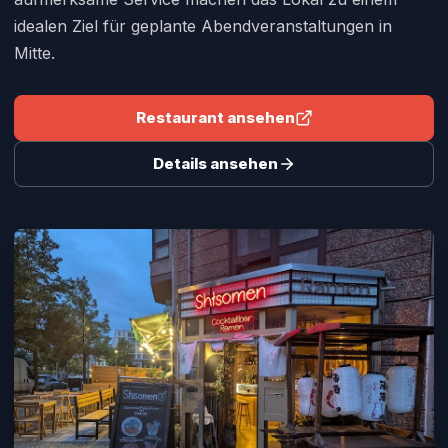
idealen Ziel für geplante Abendveranstaltungen in
Mitte.
Restaurant ansehen
Details ansehen