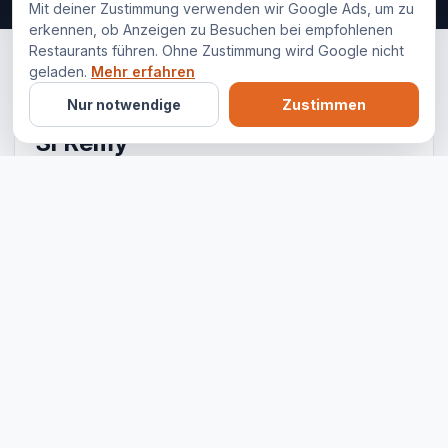
Mit deiner Zustimmung verwenden wir Google Ads, um zu
erkennen, ob Anzeigen zu Besuchen bei empfohlenen
Restaurants führen. Ohne Zustimmung wird Google nicht
geladen.
Mehr erfahren
Nur notwendige
Zustimmen
BESUCH PLANEN
Si Remy
Restaurant ansehen
Route öffnen