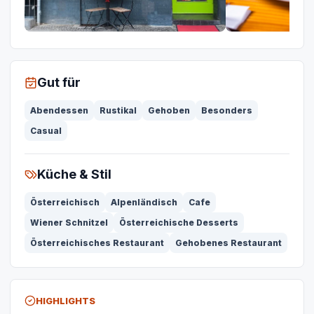
Gut für
Abendessen
Rustikal
Gehoben
Besonders
Casual
Küche & Stil
Österreichisch
Alpenländisch
Cafe
Wiener Schnitzel
Österreichische Desserts
Österreichisches Restaurant
Gehobenes Restaurant
HIGHLIGHTS