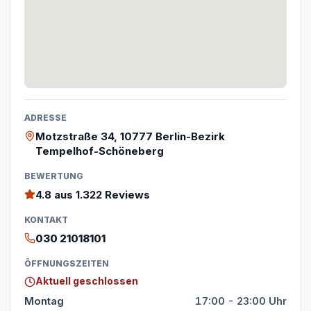
ADRESSE
Motzstraße 34, 10777 Berlin-Bezirk
Tempelhof-Schöneberg
BEWERTUNG
4.8
aus 1.322 Reviews
KONTAKT
030 21018101
ÖFFNUNGSZEITEN
Aktuell geschlossen
Montag
17:00 - 23:00 Uhr