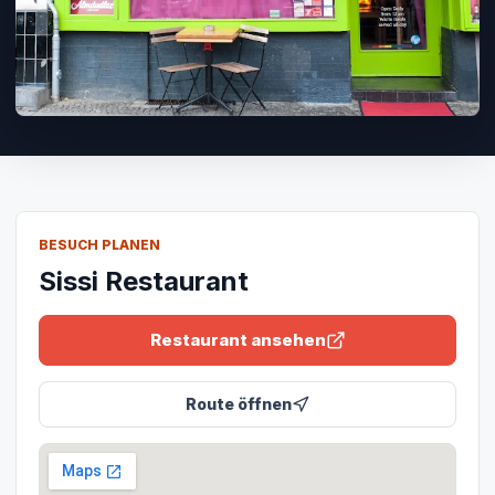
BESUCH PLANEN
Sissi Restaurant
Restaurant ansehen
Route öffnen