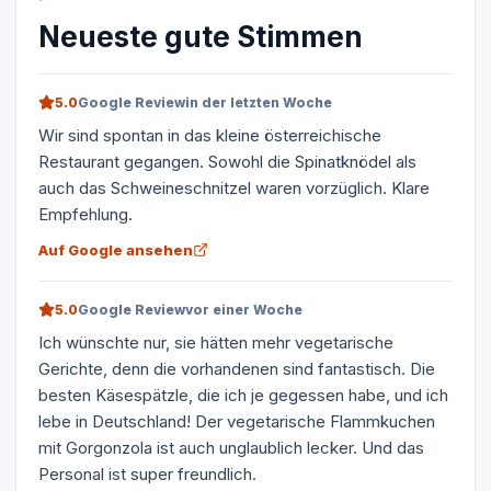
Neueste gute Stimmen
5.0
Google Review
in der letzten Woche
Wir sind spontan in das kleine österreichische
Restaurant gegangen. Sowohl die Spinatknödel als
auch das Schweineschnitzel waren vorzüglich. Klare
Empfehlung.
Auf Google ansehen
5.0
Google Review
vor einer Woche
Ich wünschte nur, sie hätten mehr vegetarische
Gerichte, denn die vorhandenen sind fantastisch. Die
besten Käsespätzle, die ich je gegessen habe, und ich
lebe in Deutschland! Der vegetarische Flammkuchen
mit Gorgonzola ist auch unglaublich lecker. Und das
Personal ist super freundlich.