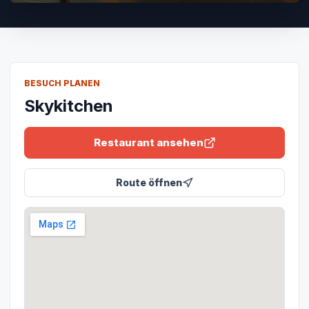
BESUCH PLANEN
Skykitchen
Restaurant ansehen
Route öffnen