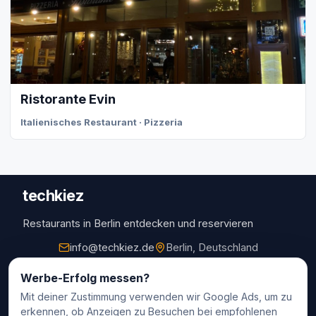
Ristorante Evin
Italienisches Restaurant · Pizzeria
techkiez
Restaurants in Berlin entdecken und reservieren
info@techkiez.de
Berlin, Deutschland
Restaurants
Werbe-Erfolg messen?
Mit deiner Zustimmung verwenden wir Google Ads, um zu
Restaurantauswahl
erkennen, ob Anzeigen zu Besuchen bei empfohlenen