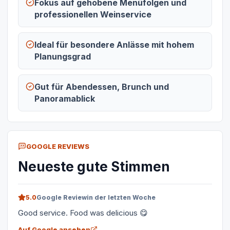
Fokus auf gehobene Menüfolgen und
professionellen Weinservice
Ideal für besondere Anlässe mit hohem
Planungsgrad
Gut für Abendessen, Brunch und
Panoramablick
GOOGLE REVIEWS
Neueste gute Stimmen
5.0
Google Review
in der letzten Woche
Good service. Food was delicious 😋
Auf Google ansehen