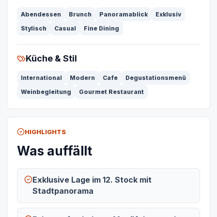
Abendessen
Brunch
Panoramablick
Exklusiv
Stylisch
Casual
Fine Dining
Küche & Stil
International
Modern
Cafe
Degustationsmenü
Weinbegleitung
Gourmet Restaurant
HIGHLIGHTS
Was auffällt
Exklusive Lage im 12. Stock mit
Stadtpanorama