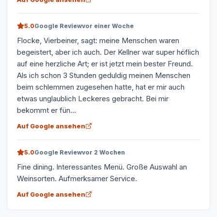
5.0
Google Review
vor einer Woche
Flocke, Vierbeiner, sagt: meine Menschen waren
begeistert, aber ich auch. Der Kellner war super höflich
auf eine herzliche Art; er ist jetzt mein bester Freund.
Als ich schon 3 Stunden geduldig meinen Menschen
beim schlemmen zugesehen hatte, hat er mir auch
etwas unglaublich Leckeres gebracht. Bei mir
bekommt er fün...
Auf Google ansehen
5.0
Google Review
vor 2 Wochen
Fine dining. Interessantes Menü. Große Auswahl an
Weinsorten. Aufmerksamer Service.
Auf Google ansehen