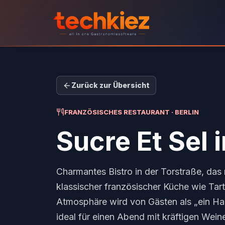
Zurück zur Übersicht
FRANZÖSISCHES RESTAURANT · BERLIN
Sucre Et Sel
i
Charmantes Bistro in der Torstraße, das
klassischer französischer Küche wie Tar
Atmosphäre wird von Gästen als „ein Ha
ideal für einen Abend mit kräftigen Wei