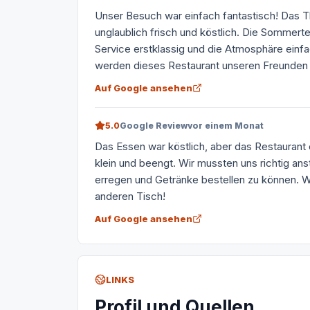
Unser Besuch war einfach fantastisch! Das T
unglaublich frisch und köstlich. Die Sommert
Service erstklassig und die Atmosphäre einf
werden dieses Restaurant unseren Freunden 
Auf Google ansehen
5.0
Google Review
vor einem Monat
Das Essen war köstlich, aber das Restaurant
klein und beengt. Wir mussten uns richtig an
erregen und Getränke bestellen zu können. W
anderen Tisch!
Auf Google ansehen
LINKS
Profil und Quellen