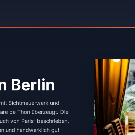
n Berlin
 mit Sichtmauerwerk und
tare de Thon überzeugt. Die
uch von Paris“ beschrieben,
nen und handwerklich gut