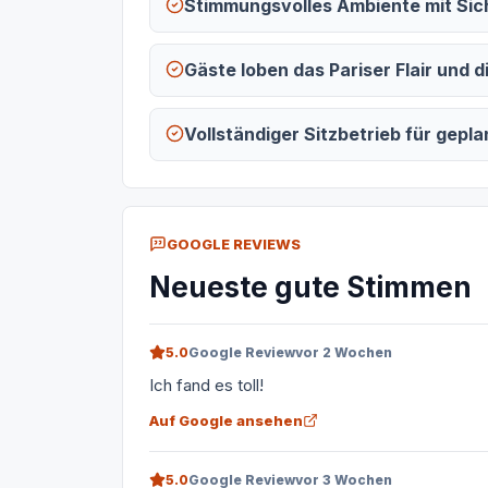
Stimmungsvolles Ambiente mit Sic
Gäste loben das Pariser Flair und
Vollständiger Sitzbetrieb für gep
GOOGLE REVIEWS
Neueste gute Stimmen
5.0
Google Review
vor 2 Wochen
Ich fand es toll!
Auf Google ansehen
5.0
Google Review
vor 3 Wochen