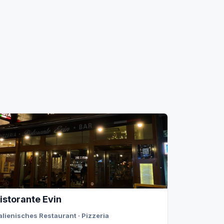
istorante Evin
talienisches Restaurant · Pizzeria