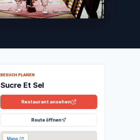
BESUCH PLANEN
Sucre Et Sel
Restaurant ansehen
Route öffnen