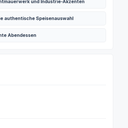
htmauerwerk und Industrie-Akzenten
 die authentische Speisenauswahl
lante Abendessen