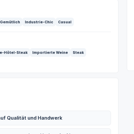
Gemütlich
Industrie-Chic
Casual
e-Hôtel-Steak
Importierte Weine
Steak
auf Qualität und Handwerk