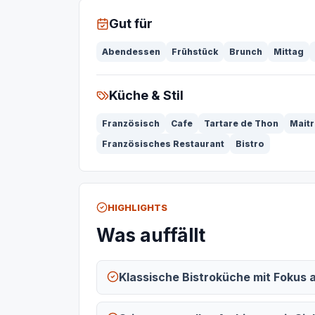
Gut für
Abendessen
Frühstück
Brunch
Mittag
Küche & Stil
Französisch
Cafe
Tartare de Thon
Maitr
Französisches Restaurant
Bistro
HIGHLIGHTS
Was auffällt
Klassische Bistroküche mit Fokus 