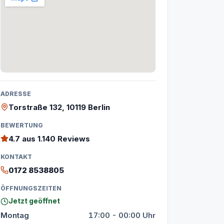
ADRESSE
Torstraße 132, 10119 Berlin
BEWERTUNG
4.7
aus 1.140 Reviews
KONTAKT
0172 8538805
ÖFFNUNGSZEITEN
Jetzt geöffnet
Montag
17:00 - 00:00 Uhr