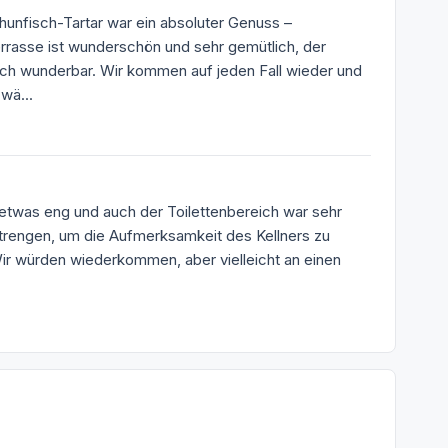
hunfisch-Tartar war ein absoluter Genuss –
errasse ist wunderschön und sehr gemütlich, der
ach wunderbar. Wir kommen auf jeden Fall wieder und
wä...
 etwas eng und auch der Toilettenbereich war sehr
strengen, um die Aufmerksamkeit des Kellners zu
ir würden wiederkommen, aber vielleicht an einen