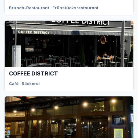
Brunch-Restaurant · Frühstücksrestaurant
COFFEE DISTRICT
Café · Bäckerei