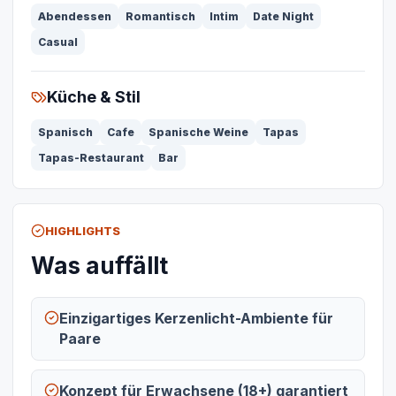
Abendessen
Romantisch
Intim
Date Night
Casual
Küche & Stil
Spanisch
Cafe
Spanische Weine
Tapas
Tapas-Restaurant
Bar
HIGHLIGHTS
Was auffällt
Einzigartiges Kerzenlicht-Ambiente für
Paare
Konzept für Erwachsene (18+) garantiert