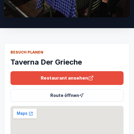
BESUCH PLANEN
Taverna Der Grieche
Restaurant ansehen
Route öffnen