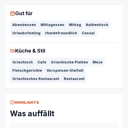
Gut für
Abendessen
Mittagessen
Mittag
Authentisch
Urlaubsfeeling
Hundefreundlich
Casual
Küche & Stil
Griechisch
Cafe
Griechische Platten
Meze
Fleischgerichte
Vorspeisen-Vielfalt
Griechisches Restaurant
Restaurant
HIGHLIGHTS
Was auffällt