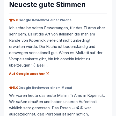
Neueste gute Stimmen
5.0
Google Review
vor einer Woche
Ich schreibe selten Bewertungen, für das Ti Amo aber
sehr gern. Es ist die Art von Italiener, die man am
Rande von Köpenick vielleicht nicht unbedingt
erwarten würde. Die Küche ist bodenständig und
deswegen sensationell gut. Wenn es Malfatti auf der
Vorspeisenkarte gibt, bin ich ohnehin leicht zu
überzeugen :-) Besi...
Auf Google ansehen
5.0
Google Review
vor einem Monat
Wir waren heute das erste Mal im Ti Amo in Köpenick.
Wir saßen draußen und haben unseren Aufenthalt
wirklich sehr genossen. Das Essen 🥗🥩🍝 war
ausgezeichnet, daß Personal ist sehr höflich,