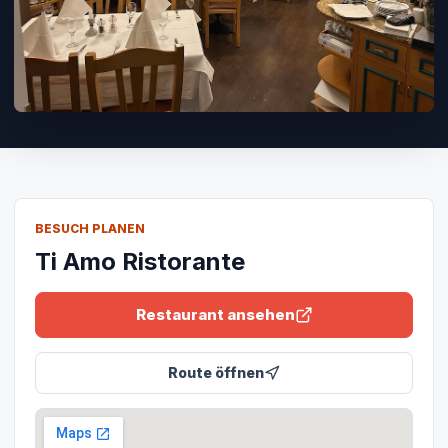
BESUCH PLANEN
Ti Amo Ristorante
Restaurant ansehen
Route öffnen