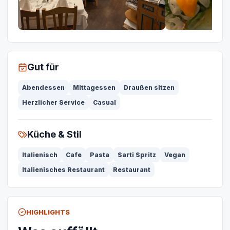
Gut für
Abendessen
Mittagessen
Draußen sitzen
Herzlicher Service
Casual
Küche & Stil
Italienisch
Cafe
Pasta
Sarti Spritz
Vegan
Italienisches Restaurant
Restaurant
HIGHLIGHTS