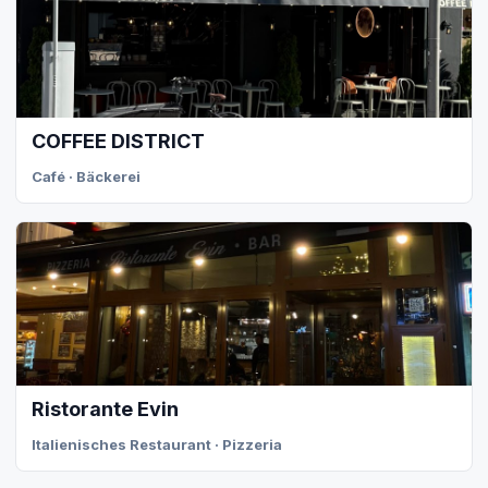
COFFEE DISTRICT
Café · Bäckerei
Ristorante Evin
Italienisches Restaurant · Pizzeria