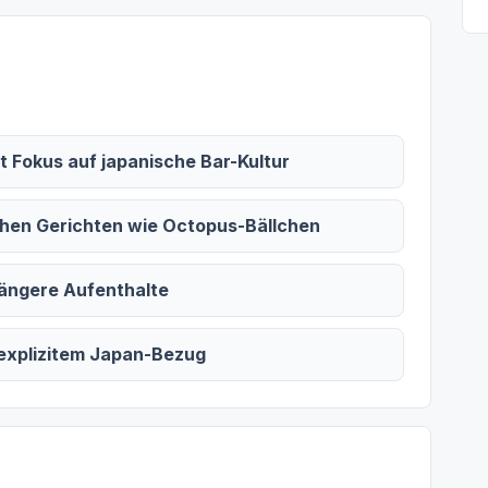
 Fokus auf japanische Bar-Kultur
schen Gerichten wie Octopus-Bällchen
längere Aufenthalte
 explizitem Japan-Bezug