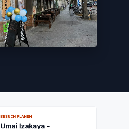
BESUCH PLANEN
Umai Izakaya -