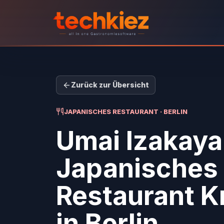
Zurück zur Übersicht
JAPANISCHES RESTAURANT · BERLIN
Umai Izakaya
Japanisches
Restaurant K
in Berlin