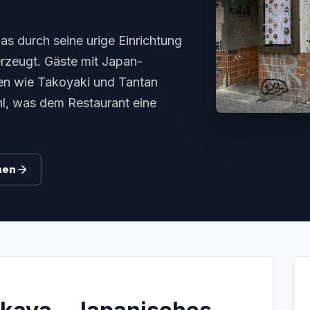
as durch seine urige Einrichtung
rzeugt. Gäste mit Japan-
ten wie Takoyaki und Tantan
l, was dem Restaurant eine
hen