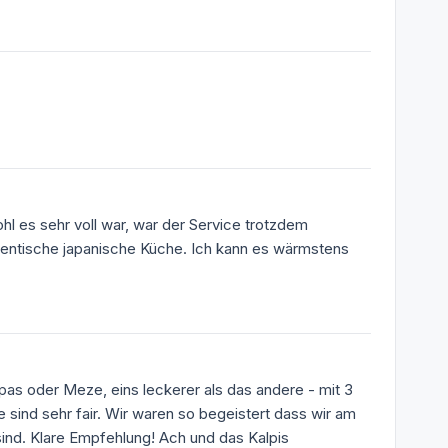
l es sehr voll war, war der Service trotzdem
uthentische japanische Küche. Ich kann es wärmstens
apas oder Meze, eins leckerer als das andere - mit 3
sind sehr fair. Wir waren so begeistert dass wir am
nd. Klare Empfehlung! Ach und das Kalpis