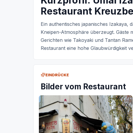
Kurzprofil: Umai Iz
Restaurant Kreuzbe
Ein authentisches japanisches Izakaya, d
Kneipen-Atmosphäre überzeugt. Gäste mi
Gerichten wie Takoyaki und Tantan Ram
Restaurant eine hohe Glaubwürdigkeit ver
EINDRÜCKE
Bilder vom Restaurant