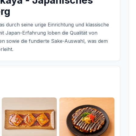
akaya - Japanisches
rg
as durch seine urige Einrichtung und klassische
t Japan-Erfahrung loben die Qualität von
en sowie die fundierte Sake-Auswahl, was dem
leiht.