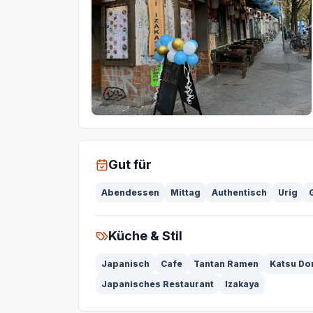
Gut für
Abendessen
Mittag
Authentisch
Urig
Küche & Stil
Japanisch
Cafe
Tantan Ramen
Katsu Do
Japanisches Restaurant
Izakaya