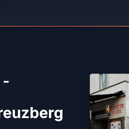
 -
reuzberg