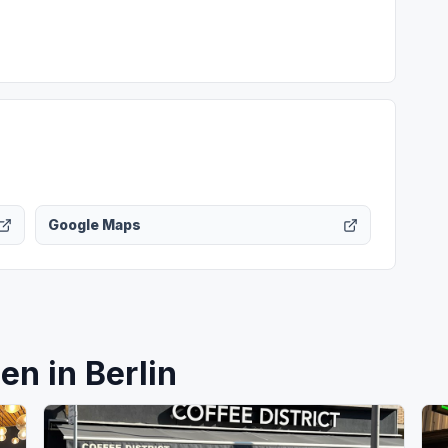
Google Maps
n in Berlin