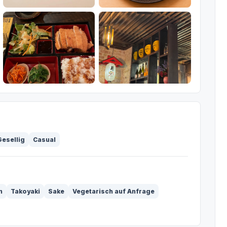
Gesellig
Casual
n
Takoyaki
Sake
Vegetarisch auf Anfrage