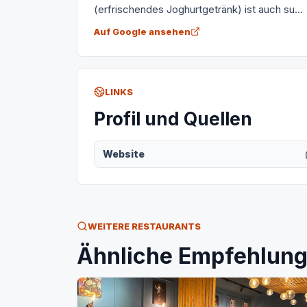
(erfrischendes Joghurtgetränk) ist auch su...
Auf Google ansehen
LINKS
Profil und Quellen
Website
WEITERE RESTAURANTS
Ähnliche Empfehlunge