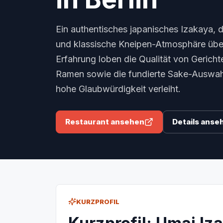
Ein authentisches japanisches Izakaya, d
und klassische Kneipen-Atmosphäre übe
Erfahrung loben die Qualität von Gerich
Ramen sowie die fundierte Sake-Auswah
hohe Glaubwürdigkeit verleiht.
Restaurant ansehen
Details anse
KURZPROFIL