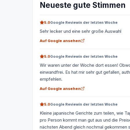
Neueste gute Stimmen
5.0
Google Review
in der letzten Woche
Sehr lecker und eine sehr große Auswahl
Auf Google ansehen
5.0
Google Review
in der letzten Woche
Wir waren unter der Woche dort essen! Obwoh
einwandfrei. Es hat mir sehr gut gefallen, a
empfehlen.
Auf Google ansehen
5.0
Google Review
in der letzten Woche
Kleine japanische Gerichte zum teilen, wie T
pro Person kommt man gut aus und die Preise 
nächsten Abend gleich nochmal gekommen si