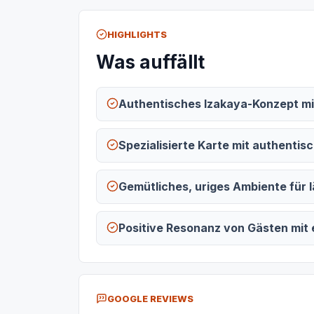
HIGHLIGHTS
Was auffällt
Authentisches Izakaya-Konzept mit
Spezialisierte Karte mit authenti
Gemütliches, uriges Ambiente für 
Positive Resonanz von Gästen mit
GOOGLE REVIEWS