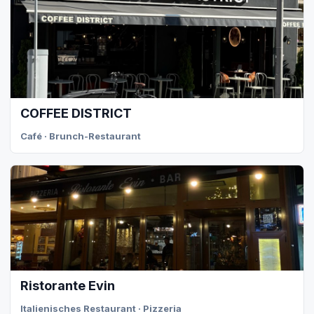
COFFEE DISTRICT
Café · Brunch-Restaurant
Ristorante Evin
Italienisches Restaurant · Pizzeria