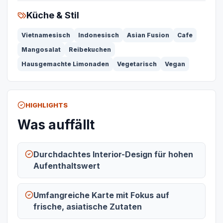
Küche & Stil
Vietnamesisch
Indonesisch
Asian Fusion
Cafe
Mangosalat
Reibekuchen
Hausgemachte Limonaden
Vegetarisch
Vegan
HIGHLIGHTS
Was auffällt
Durchdachtes Interior-Design für hohen
Aufenthaltswert
Umfangreiche Karte mit Fokus auf
frische, asiatische Zutaten