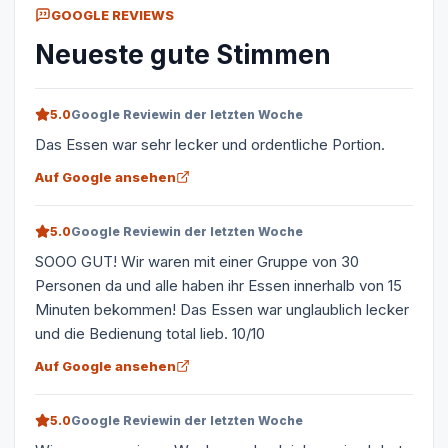
GOOGLE REVIEWS
Neueste gute Stimmen
5.0
Google Review
in der letzten Woche
Das Essen war sehr lecker und ordentliche Portion.
Auf Google ansehen
5.0
Google Review
in der letzten Woche
SOOO GUT! Wir waren mit einer Gruppe von 30
Personen da und alle haben ihr Essen innerhalb von 15
Minuten bekommen! Das Essen war unglaublich lecker
und die Bedienung total lieb. 10/10
Auf Google ansehen
5.0
Google Review
in der letzten Woche