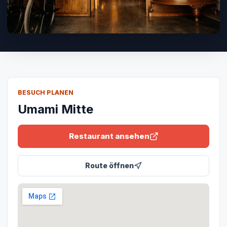
BESUCH PLANEN
Umami Mitte
Restaurant ansehen
Route öffnen