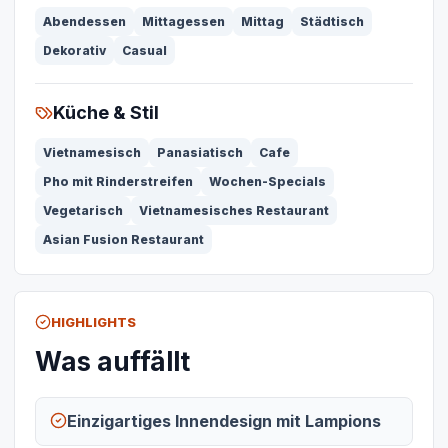
Abendessen
Mittagessen
Mittag
Städtisch
Dekorativ
Casual
Küche & Stil
Vietnamesisch
Panasiatisch
Cafe
Pho mit Rinderstreifen
Wochen-Specials
Vegetarisch
Vietnamesisches Restaurant
Asian Fusion Restaurant
HIGHLIGHTS
Was auffällt
Einzigartiges Innendesign mit Lampions