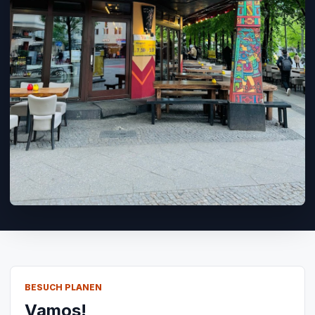
BESUCH PLANEN
Vamos!