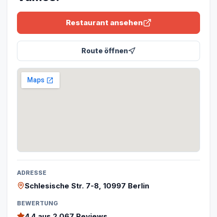
Restaurant ansehen
Route öffnen
ADRESSE
Schlesische Str. 7-8, 10997 Berlin
BEWERTUNG
4.4
aus 2.067 Reviews