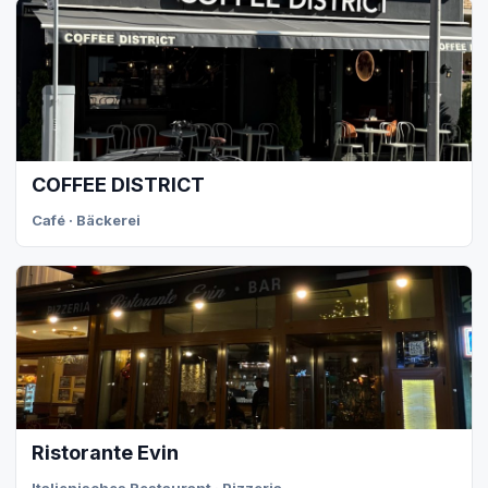
COFFEE DISTRICT
Café · Bäckerei
Ristorante Evin